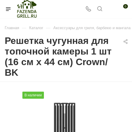
0
—
—
Главная
Каталог
Аксессуары для гриля, барбекю и мангала
Решетка чугунная для
топочной камеры 1 шт
(16 см х 44 см) Crown/
BK
В наличии