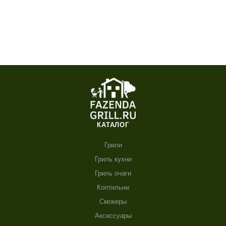
КАТАЛОГ
Грили
Гриль кухни
Гриль очаги
Коптильни
Смокеры
Аксессуары