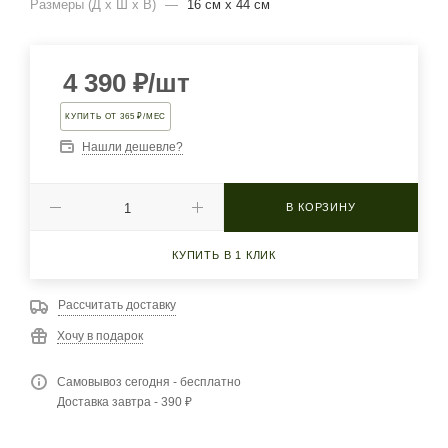
Размеры (Д х Ш х В)
—
16 см х 44 см
4 390
₽
/шт
КУПИТЬ ОТ 365 ₽/МЕС
Нашли дешевле?
В КОРЗИНУ
КУПИТЬ В 1 КЛИК
Рассчитать доставку
Хочу в подарок
Самовывоз сегодня - бесплатно
Доставка завтра - 390 ₽