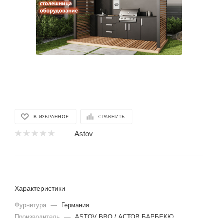
В ИЗБРАННОЕ
СРАВНИТЬ
Astov
Характеристики
Фурнитура
—
Германия
Производитель
—
ASTOV BBQ / АСТОВ БАРБЕКЮ