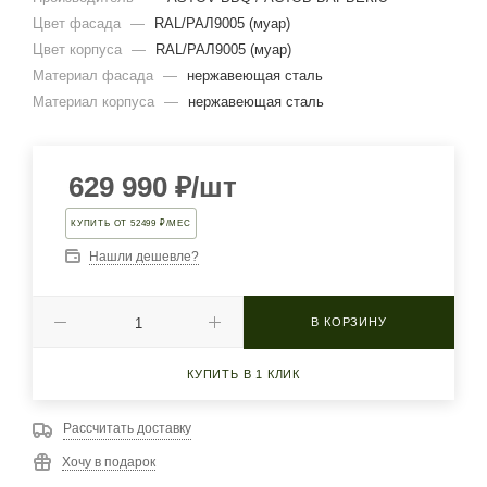
Цвет фасада
—
RAL/РАЛ9005 (муар)
Цвет корпуса
—
RAL/РАЛ9005 (муар)
Материал фасада
—
нержавеющая сталь
Материал корпуса
—
нержавеющая сталь
629 990
₽
/шт
КУПИТЬ ОТ 52499 ₽/МЕС
Нашли дешевле?
В КОРЗИНУ
КУПИТЬ В 1 КЛИК
Рассчитать доставку
Хочу в подарок