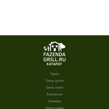
КАТАЛОГ
Грили
Гриль кухни
Гриль очаги
Коптильни
Смокеры
Аксессуары