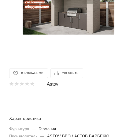
В ИЗБРАННОЕ
СРАВНИТЬ
Astov
Характеристики
Фурнитура
—
Германия
Производитель
—
ASTOV BBQ / АСТОВ БАРБЕКЮ