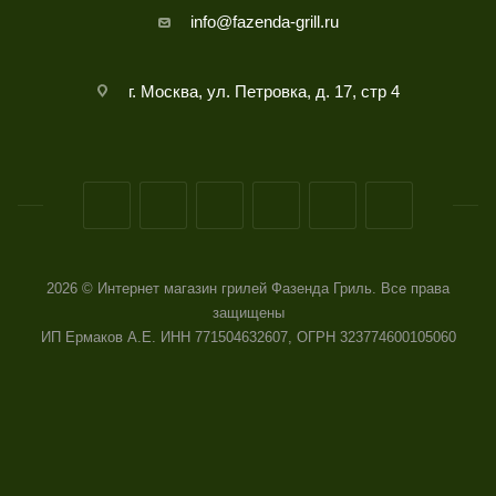
info@fazenda-grill.ru
г. Москва, ул. Петровка, д. 17, стр 4
2026 © Интернет магазин грилей Фазенда Гриль. Все права
защищены
ИП Ермаков А.Е. ИНН 771504632607, ОГРН 323774600105060