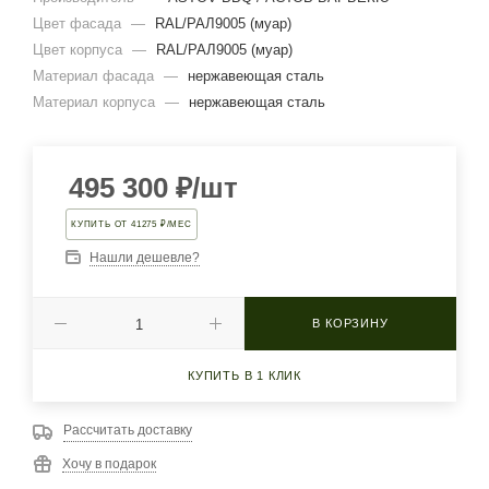
Цвет фасада
—
RAL/РАЛ9005 (муар)
Цвет корпуса
—
RAL/РАЛ9005 (муар)
Материал фасада
—
нержавеющая сталь
Материал корпуса
—
нержавеющая сталь
495 300
₽
/шт
КУПИТЬ ОТ 41275 ₽/МЕС
Нашли дешевле?
В КОРЗИНУ
КУПИТЬ В 1 КЛИК
Рассчитать доставку
Хочу в подарок