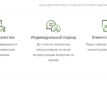
Цена действительна только для интернет-магази
качества
Индивидуальный подход
Клиентс
тверждается
До и после покупки мы
Наша главная 
 сервисным
консультируем по всем
клиента дов
ванием
интересующим вопросам по
грилям