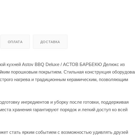
ОПЛАТА
ДОСТАВКА
ной кухней Astov BBQ Deluxe / АСТОВ БАРБЕКЮ Делюкс из
йким порошковым покрытием. Стильная конструкция оборудова
ыстрого нагрева и традиционным керамическим, позволяющим
дготовку ингредиентов и уборку после готовки, поддерживая
еста хранения гарантируют порядок и легкий доступ ко всей
ожет стать ярким событием с возможностью удивлять друзей