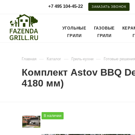
+7 495 104-45-22
ЗАКАЗАТЬ ЗВОНОК
УГОЛЬНЫЕ
ГАЗОВЫЕ
КЕРА
ГРИЛИ
ГРИЛИ
—
—
—
Главная
Каталог
Гриль-кухни
Готовые решени
Комплект Astov BBQ D
4180 мм)
В наличии