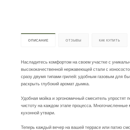
ОПИСАНИЕ
ОТЗЫВЫ
КАК КУПИТЬ
Насладитесь комфортом на своем участке с уникаль
высококачественной нержавеющей стали с износосто
сразу двумя типами грилей: удобным газовым для б
раскрыть глубокий аромат дымка.
Удобная мойка и эргономичный смеситель упростят по
чистоту на каждом этапе процесса. Многочисленные м
кухонной утвари.
Теперь каждый вечер на вашей террасе или патио см