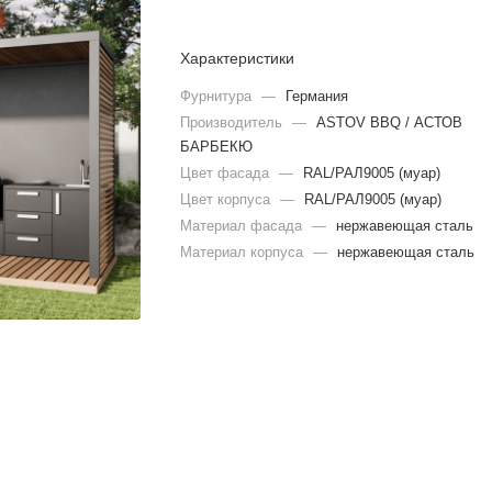
Характеристики
Фурнитура
—
Германия
Производитель
—
ASTOV BBQ / АСТОВ
БАРБЕКЮ
Цвет фасада
—
RAL/РАЛ9005 (муар)
Цвет корпуса
—
RAL/РАЛ9005 (муар)
Материал фасада
—
нержавеющая сталь
Материал корпуса
—
нержавеющая сталь