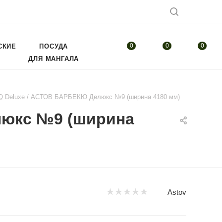
0
0
0
СКИЕ
ПОСУДА
ДЛЯ МАНГАЛА
Q Deluxe / АСТОВ БАРБЕКЮ Делюкс №9 (ширина 4180 мм)
люкс №9 (ширина
Astov