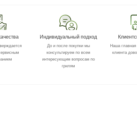
качества
Индивидуальный подход
Клиентс
тверждается
До и после покупки мы
Наша главная 
 сервисным
консультируем по всем
клиента дов
ванием
интересующим вопросам по
грилям