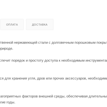
ОПЛАТА
ДОСТАВКА
ественной нержавеющей стали с долговечным порошковым покры
природе.
печит порядок и простоту доступа к необходимым инструмента
я для хранения угля, дров или прочих аксессуаров, необходим
лагоприятных факторов внешней среды, обеспечивая длительн
гие годы.