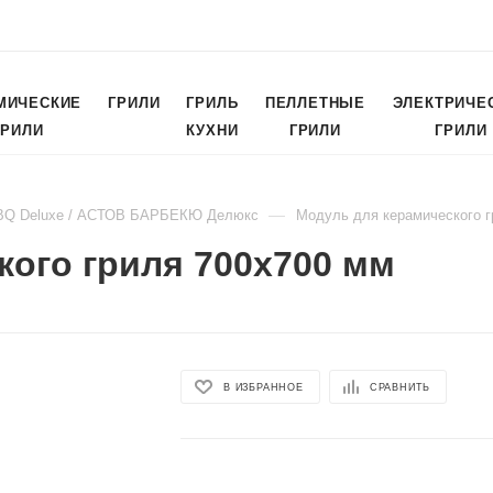
МИЧЕСКИЕ
ГРИЛИ
ГРИЛЬ
ПЕЛЛЕТНЫЕ
ЭЛЕКТРИЧЕ
ГРИЛИ
КУХНИ
ГРИЛИ
ГРИЛИ
—
BQ Deluxe / АСТОВ БАРБЕКЮ Делюкс
Модуль для керамического г
кого гриля 700х700 мм
В ИЗБРАННОЕ
СРАВНИТЬ