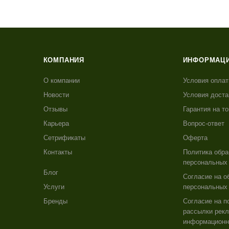
КОМПАНИЯ
ИНФОРМАЦ
О компании
Условия опла
Новости
Условия доста
Отзывы
Гарантия на т
Карьера
Вопрос-ответ
Сетрификаты
Оферта
Контакты
Политика обра
персональных
Блог
Согласие на о
Услуги
персональных
Бренды
Согласие на п
рассылки рекл
информацион