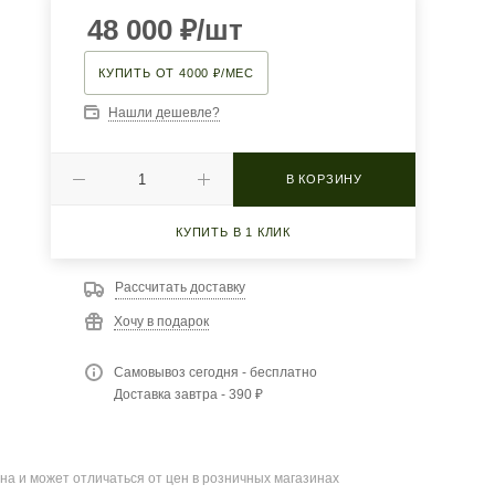
48 000
₽
/шт
КУПИТЬ ОТ 4000 ₽/МЕС
Нашли дешевле?
В КОРЗИНУ
КУПИТЬ В 1 КЛИК
Рассчитать доставку
Хочу в подарок
Самовывоз сегодня - бесплатно
Доставка завтра - 390 ₽
на и может отличаться от цен в розничных магазинах