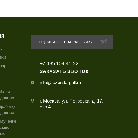
ИЯ
ПОДПИСАТЬСЯ НА РАССЫЛКУ
ты
вки
+7 495 104-45-22
овар
ЗАКАЗАТЬ ЗВОНОК
info@fazenda-grill.ru
ботки
 данных
г. Москва, ул. Петровка, д. 17,
бработку
стр 4
 данных
олучение
амно-
ных