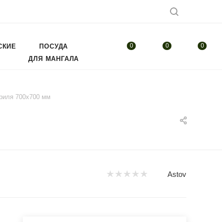
0
0
0
СКИЕ
ПОСУДА
ДЛЯ МАНГАЛА
риля 700х700 мм
Astov