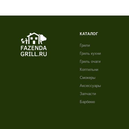
КАТАЛОГ
Грили
Гриль кухни
Гриль очаги
Коптильни
Смокеры
Аксессуары
Запчасти
Барбекю