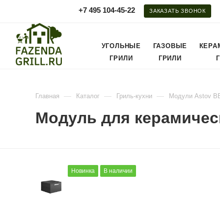
+7 495 104-45-22
ЗАКАЗАТЬ ЗВОНОК
УГОЛЬНЫЕ
ГАЗОВЫЕ
КЕРА
ГРИЛИ
ГРИЛИ
—
—
—
Главная
Каталог
Гриль-кухни
Модули Astov B
Модуль для керамичес
Новинка
В наличии