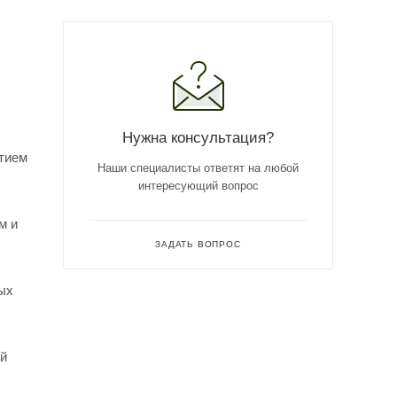
Нужна консультация?
тием
Наши специалисты ответят на любой
интересующий вопрос
м и
ЗАДАТЬ ВОПРОС
ых
ый