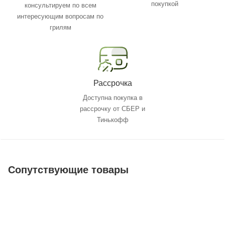
покупкой
консультируем по всем
интересующим вопросам по
грилям
Рассрочка
Доступна покупка в
рассрочку от СБЕР и
Тинькофф
Сопутствующие товары