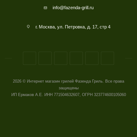
info@fazenda-grill.ru
г. Москва, ул. Петровка, д. 17, стр 4
2026 © Интернет магазин грилей Фазенда Гриль. Все права
защищены
ИП Ермаков А.Е. ИНН 771504632607, ОГРН 323774600105060