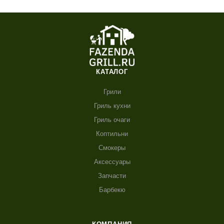
КАТАЛОГ
Грили
Гриль кухни
Гриль очаги
Коптильни
Смокеры
Аксессуары
Запчасти
Барбекю