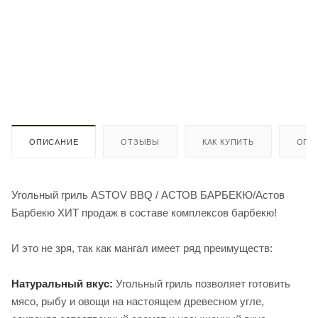
ОПИСАНИЕ
ОТЗЫВЫ
КАК КУПИТЬ
ОПЛ
Угольный гриль ASTOV BBQ / АСТОВ БАРБЕКЮ/Астов
Барбекю ХИТ продаж в составе комплексов барбекю!
И это не зря, так как мангал имеет ряд преимуществ:
Натуральный вкус:
Угольный гриль позволяет готовить
мясо, рыбу и овощи на настоящем древесном угле,