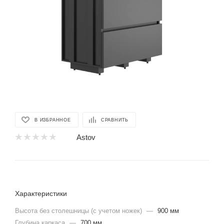
В ИЗБРАННОЕ
СРАВНИТЬ
Astov
Характеристики
Высота без столешницы (с учетом ножек)
—
900 мм
Глубина каркаса
—
700 мм