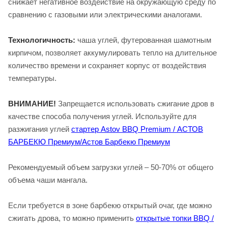
снижает негативное воздействие на окружающую среду по
сравнению с газовыми или электрическими аналогами.
Технологичность:
чаша углей, футерованная шамотным
кирпичом, позволяет аккумулировать тепло на длительное
количество времени и сохраняет корпус от воздействия
температуры.
ВНИМАНИЕ!
Запрещается использовать сжигание дров в
качестве способа получения углей. Используйте для
разжигания углей
стартер
Astov BBQ Premium / АСТОВ
БАРБЕКЮ Премиум/Астов Барбекю Премиум
Рекомендуемый объем загрузки углей – 50-70% от общего
объема чаши мангала.
Если требуется в зоне барбекю открытый очаг, где можно
сжигать дрова, то можно применить
открытые топки
BBQ /