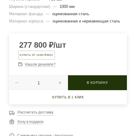
Ширина (стандартная)
—
1000 мм
Материал фасада
—
оцинкованная сталь
Материал корпуса
—
оцинкованная и нержавеющая сталь
277 800
₽
/шт
КУПИТЬ ОТ 23150 ₽/МЕС
Нашли дешевле?
В КОРЗИНУ
КУПИТЬ В 1 КЛИК
Рассчитать доставку
Хочу в подарок
Самовывоз сегодня - бесплатно