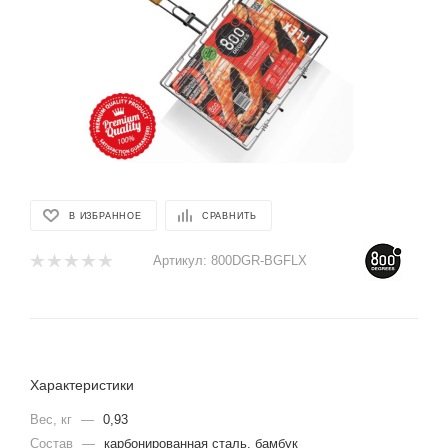
В ИЗБРАННОЕ
СРАВНИТЬ
Артикул:
800DGR-BGFLX
Характеристики
Вес, кг
—
0,93
Состав
—
карбонированная сталь, бамбук