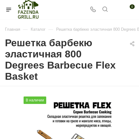
0
—
—
Главная
Каталог
Решетка барбекю эластичная 800 Degrees B
Решетка барбекю
эластичная 800
Degrees Barbecue Flex
Basket
В наличии