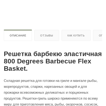
ОПИСАНИЕ
ОТЗЫВЫ
КАК КУПИТЬ
ОПЛ
Решетка барбекю эластичная
800 Degrees Barbecue Flex
Basket.
Складная решетка для готовки на гриле и мангале рыбы,
морепродуктов, спаржи, нарезанных овощей и для
прожарки всевозможных деликатных и порционных
продуктов. Решетки-гриль широко применяются по всему
миру для приготовления мяса, рыбы, окорочков, сосисок,