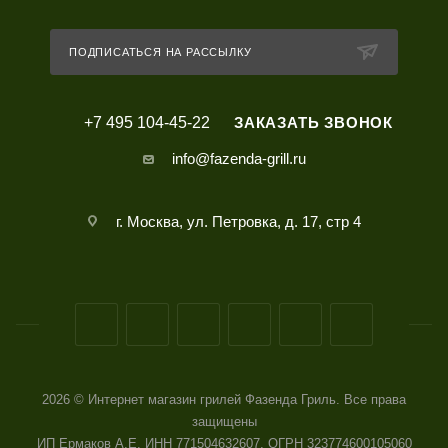
ПОДПИСАТЬСЯ НА РАССЫЛКУ
+7 495 104-45-22
ЗАКАЗАТЬ ЗВОНОК
info@fazenda-grill.ru
г. Москва, ул. Петровка, д. 17, стр 4
2026 © Интернет магазин грилей Фазенда Гриль. Все права
защищены
ИП Ермаков А.Е. ИНН 771504632607, ОГРН 323774600105060