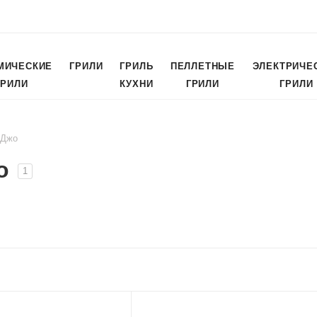
МИЧЕСКИЕ
ГРИЛИ
ГРИЛЬ
ПЕЛЛЕТНЫЕ
ЭЛЕКТРИЧЕ
ГРИЛИ
КУХНИ
ГРИЛИ
ГРИЛИ
 Джо
о
1