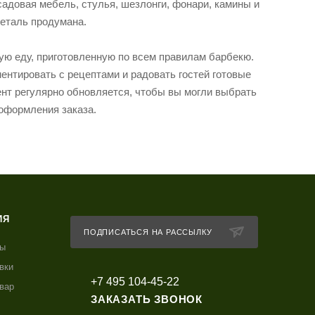
садовая мебель, стулья, шезлонги, фонари, камины и
деталь продумана.
ную еду, приготовленную по всем правилам барбекю.
ентировать с рецептами и радовать гостей готовые
ент регулярно обновляется, чтобы вы могли выбрать
оформления заказа.
ИЯ
ПОДПИСАТЬСЯ НА РАССЫЛКУ
ты
вки
+7 495 104-45-22
овар
ЗАКАЗАТЬ ЗВОНОК