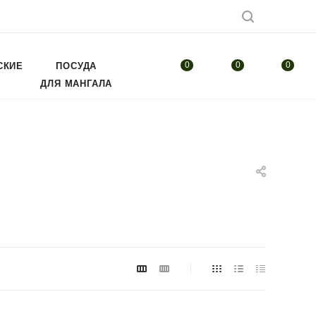
0
0
0
СКИЕ
ПОСУДА
ДЛЯ МАНГАЛА