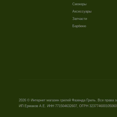
Смокеры
Аксессуары
Запчасти
Барбекю
2026 © Интернет магазин грилей Фазенда Гриль. Все права
ИП Ермаков А.Е. ИНН 771504632607, ОГРН 323774600105060