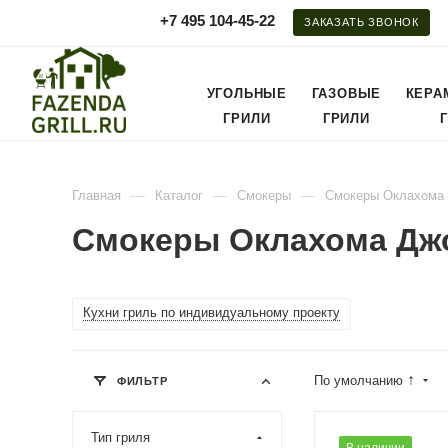
+7 495 104-45-22
ЗАКАЗАТЬ ЗВОНОК
УГОЛЬНЫЕ
ГАЗОВЫЕ
КЕРА
ГРИЛИ
ГРИЛИ
—
—
—
Главная
Каталог
Смокеры
Смокеры Оклахома
Смокеры Оклахома Дж
Кухни гриль по индивидуальному проекту
↑
По умолчанию
ФИЛЬТР
Тип гриля
В наличии