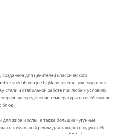
 созданное для ценителей классического
bler и oklahoma joe highland reverse, уже много лет
ву стали и стабильной работе при любых условиях.
номерное распределение температуры по всей камере
х блюд.
 для жира и золы, а также большие чугунные
бирая оптимальный режим для каждого продукта. Вы