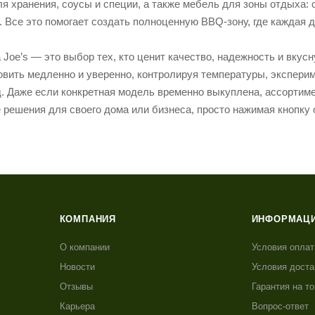
я хранения, соусы и специи, а также мебель для зоны отдыха: 
. Все это помогает создать полноценную BBQ-зону, где каждая 
Joe’s — это выбор тех, кто ценит качество, надежность и вкус
овить медленно и уверенно, контролируя температуры, эксперим
од. Даже если конкретная модель временно выкуплена, ассортим
решения для своего дома или бизнеса, просто нажимая кнопку 
КОМПАНИЯ
ИНФОРМАЦ
О компании
Условия опла
Новости
Условия доста
Отзывы
Гарантия на т
Карьера
Вопрос-ответ