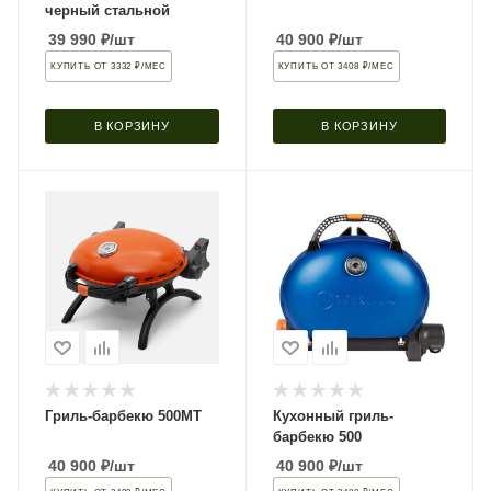
черный стальной
39 990
₽
/шт
40 900
₽
/шт
КУПИТЬ ОТ 3332 ₽/МЕС
КУПИТЬ ОТ 3408 ₽/МЕС
В КОРЗИНУ
В КОРЗИНУ
Гриль-барбекю 500MT
Кухонный гриль-
барбекю 500
40 900
₽
/шт
40 900
₽
/шт