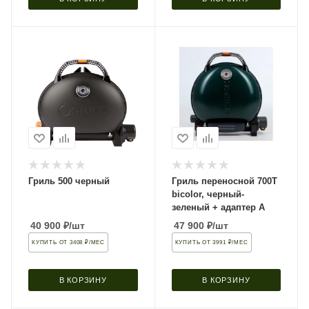
Гриль 500 черный
Гриль переносной 700T
bicolor, черный-
зеленый + адаптер А
40 900
₽
/шт
47 900
₽
/шт
КУПИТЬ ОТ 3408 ₽/МЕС
КУПИТЬ ОТ 3991 ₽/МЕС
В КОРЗИНУ
В КОРЗИНУ