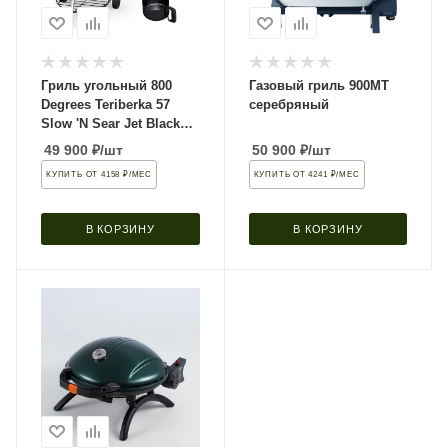
Гриль угольный 800
Газовый гриль 900MT
Degrees Teriberka 57
серебряный
Slow 'N Sear Jet Black
Classic
49 900
₽
/шт
50 900
₽
/шт
КУПИТЬ ОТ 4158 ₽/МЕС
КУПИТЬ ОТ 4241 ₽/МЕС
В КОРЗИНУ
В КОРЗИНУ