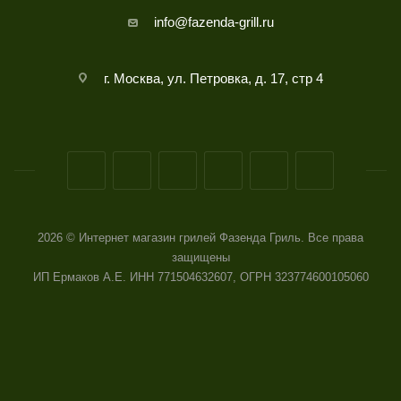
info@fazenda-grill.ru
г. Москва, ул. Петровка, д. 17, стр 4
2026 © Интернет магазин грилей Фазенда Гриль. Все права
защищены
ИП Ермаков А.Е. ИНН 771504632607, ОГРН 323774600105060