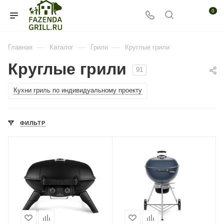
0
—
—
—
Главная
Каталог
Грили
Круглые грили
Круглые грили
91
Кухни гриль по индивидуальному проекту
ФИЛЬТР