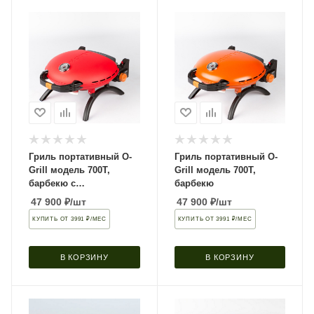
Гриль портативный O-
Гриль портативный O-
Grill модель 700T,
Grill модель 700T,
барбекю с
барбекю
электрическим
47 900
₽
/шт
47 900
₽
/шт
поджигом
КУПИТЬ ОТ 3991 ₽/МЕС
КУПИТЬ ОТ 3991 ₽/МЕС
В КОРЗИНУ
В КОРЗИНУ