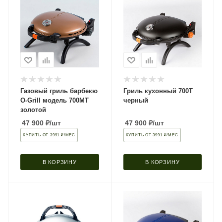
Газовый гриль барбекю
Гриль кухонный 700T
O-Grill модель 700MT
черный
золотой
47 900
₽
/шт
47 900
₽
/шт
КУПИТЬ ОТ 3991 ₽/МЕС
КУПИТЬ ОТ 3991 ₽/МЕС
В КОРЗИНУ
В КОРЗИНУ