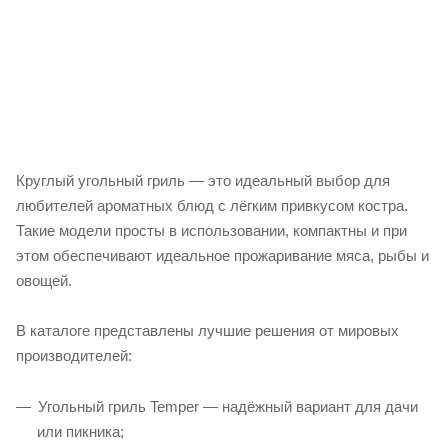
1 108 720
₽
/шт
В КОРЗИНУ
Круглый угольный гриль — это идеальный выбор для
любителей ароматных блюд с лёгким привкусом костра.
Такие модели просты в использовании, компактны и при
этом обеспечивают идеальное прожаривание мяса, рыбы и
овощей.
В каталоге представлены лучшие решения от мировых
производителей:
Угольный гриль Temper — надёжный вариант для дачи
или пикника;