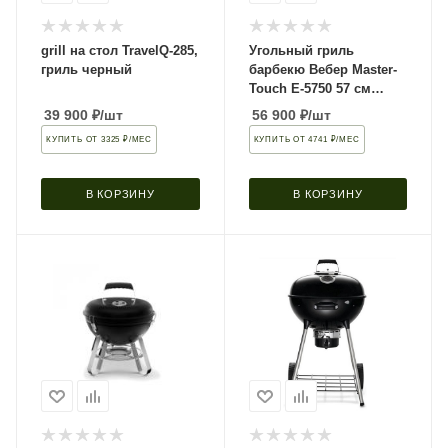
grill на стол TravelQ-285,
Угольный гриль
гриль черный
барбекю Вебер Master-
Touch E-5750 57 см
туманно-серый
39 900
₽
/шт
56 900
₽
/шт
уличный
КУПИТЬ ОТ 3325 ₽/МЕС
КУПИТЬ ОТ 4741 ₽/МЕС
В КОРЗИНУ
В КОРЗИНУ