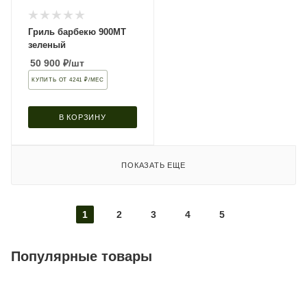
Гриль барбекю 900MT
зеленый
50 900
₽
/шт
КУПИТЬ ОТ 4241 ₽/МЕС
В КОРЗИНУ
ПОКАЗАТЬ ЕЩЕ
1
2
3
4
5
Популярные товары
Фурнитура