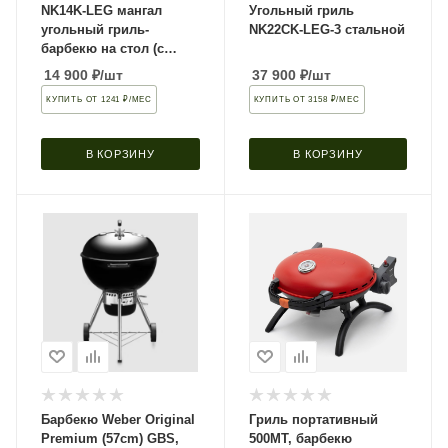
NK14K-LEG мангал
Угольный гриль
угольный гриль-
NK22CK-LEG-3 стальной
барбекю на стол (с
подставкой)
14 900
₽
/шт
37 900
₽
/шт
КУПИТЬ ОТ 1241 ₽/МЕС
КУПИТЬ ОТ 3158 ₽/МЕС
В КОРЗИНУ
В КОРЗИНУ
Барбекю Weber Original
Гриль портативный
Premium (57cm) GBS,
500MT, барбекю