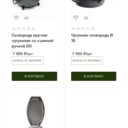
Сковорода круглая
Чугунная сковорода Ø
чугуннная со съемной
30
ручкой OO
7 990
₽
/шт
7 990
₽
/шт
КУПИТЬ ОТ 665 ₽/МЕС
КУПИТЬ ОТ 665 ₽/МЕС
В КОРЗИНУ
В КОРЗИНУ