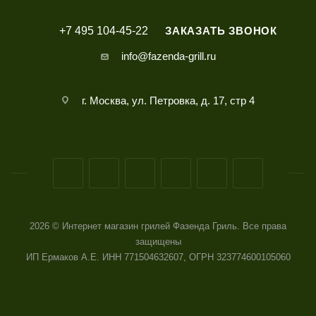
+7 495 104-45-22
ЗАКАЗАТЬ ЗВОНОК
info@fazenda-grill.ru
г. Москва, ул. Петровка, д. 17, стр 4
2026 © Интернет магазин грилей Фазенда Гриль. Все права
защищены
ИП Ермаков А.Е. ИНН 771504632607, ОГРН 323774600105060