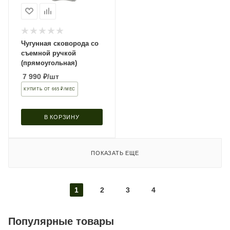
Чугунная сковорода со
съемной ручкой
(прямоугольная)
7 990
₽
/шт
КУПИТЬ ОТ 665 ₽/МЕС
В КОРЗИНУ
ПОКАЗАТЬ ЕЩЕ
1
2
3
4
Популярные товары