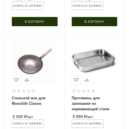
КУПИТЬ ОТ 332 ₽/МЕС
КУПИТЬ ОТ 332 ₽/МЕС
В КОРЗИНУ
В КОРЗИНУ
Стальной вок для
Противень для
Monolith Classic
запекания из
нержавеющей стали
5 500
₽
/шт
5 990
₽
/шт
КУПИТЬ ОТ 458 ₽/МЕС
КУПИТЬ ОТ 499 ₽/МЕС