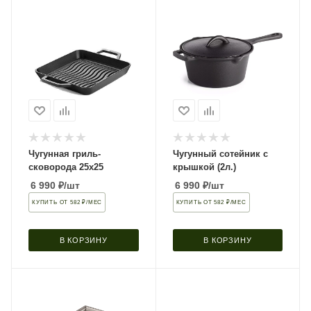
Чугунная гриль-
Чугунный сотейник с
сковорода 25х25
крышкой (2л.)
6 990
₽
/шт
6 990
₽
/шт
КУПИТЬ ОТ 582 ₽/МЕС
КУПИТЬ ОТ 582 ₽/МЕС
В КОРЗИНУ
В КОРЗИНУ