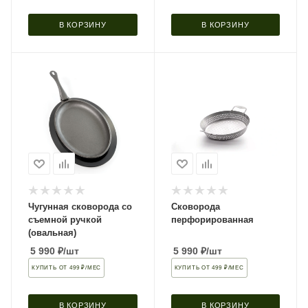
В КОРЗИНУ
В КОРЗИНУ
Чугунная сковорода со
Сковорода
съемной ручкой
перфорированная
(овальная)
5 990
₽
/шт
5 990
₽
/шт
КУПИТЬ ОТ 499 ₽/МЕС
КУПИТЬ ОТ 499 ₽/МЕС
В КОРЗИНУ
В КОРЗИНУ