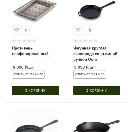
Противень
Чугунная круглая
перфорированный
сковорода со съемной
ручкой Ooni
6 990
₽
/шт
6 990
₽
/шт
КУПИТЬ ОТ 582 ₽/МЕС
КУПИТЬ ОТ 582 ₽/МЕС
В КОРЗИНУ
В КОРЗИНУ