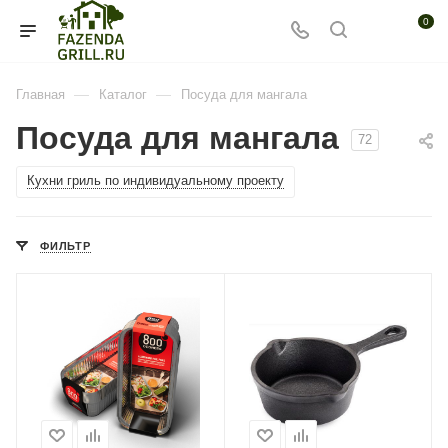
0
—
—
Главная
Каталог
Посуда для мангала
Посуда для мангала
72
Кухни гриль по индивидуальному проекту
ФИЛЬТР