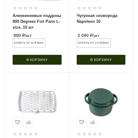
Алюминиевые поддоны
Чугунная сковорода
800 Degrees Foil Pans L-
Napoleon 10
size, 10 шт
990
₽
/шт
2 090
₽
/шт
КУПИТЬ ОТ 82 ₽/МЕС
КУПИТЬ ОТ 174 ₽/МЕС
В КОРЗИНУ
В КОРЗИНУ