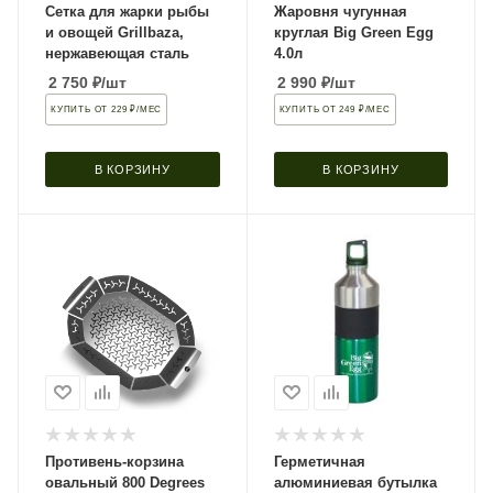
Сетка для жарки рыбы
Жаровня чугунная
и овощей Grillbaza,
круглая Big Green Egg
нержавеющая сталь
4.0л
2 750
₽
/шт
2 990
₽
/шт
КУПИТЬ ОТ 229 ₽/МЕС
КУПИТЬ ОТ 249 ₽/МЕС
В КОРЗИНУ
В КОРЗИНУ
Противень-корзина
Герметичная
овальный 800 Degrees
алюминиевая бутылка