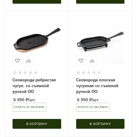
Сковорода ребристая
Сковорода плоская
чугун. со съемной
чугунная со съемной
ручкой OO
ручкой OO
6 990
₽
/шт
6 990
₽
/шт
КУПИТЬ ОТ 582 ₽/МЕС
КУПИТЬ ОТ 582 ₽/МЕС
В КОРЗИНУ
В КОРЗИНУ