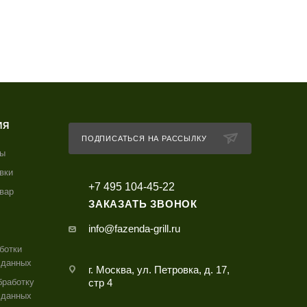
ИЯ
ПОДПИСАТЬСЯ НА РАССЫЛКУ
ты
вки
+7 495 104-45-22
овар
ЗАКАЗАТЬ ЗВОНОК
info@fazenda-grill.ru
ботки
 данных
г. Москва, ул. Петровка, д. 17,
бработку
стр 4
 данных