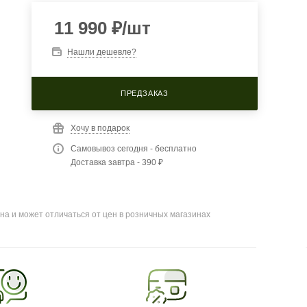
11 990
₽
/шт
Нашли дешевле?
ПРЕДЗАКАЗ
Хочу в подарок
Самовывоз сегодня - бесплатно
Доставка завтра - 390 ₽
на и может отличаться от цен в розничных магазинах