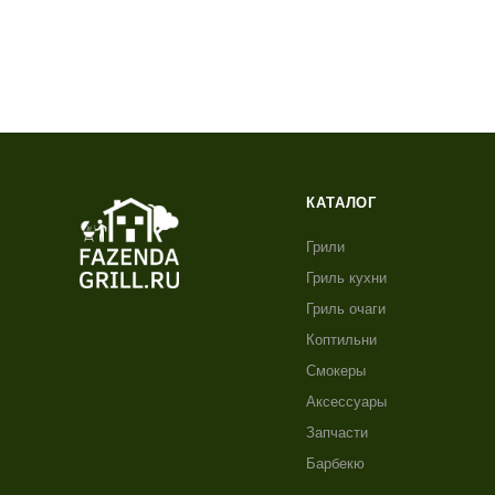
КАТАЛОГ
Грили
Гриль кухни
Гриль очаги
Коптильни
Смокеры
Аксессуары
Запчасти
Барбекю