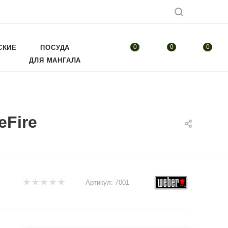
0
0
0
СКИЕ
ПОСУДА
ДЛЯ МАНГАЛА
eFire
Артикул:
7001