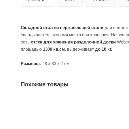
Складной стол из нержавеющей стали
для пеллетн
складывается, экономя место при хранении. На пове
есть
отсек для хранения разделочной доски
Weber
площадью
1300 кв.см
, выдерживает
до 18 кг.
Размеры:
48 x 33 x 7 см
Похожие товары