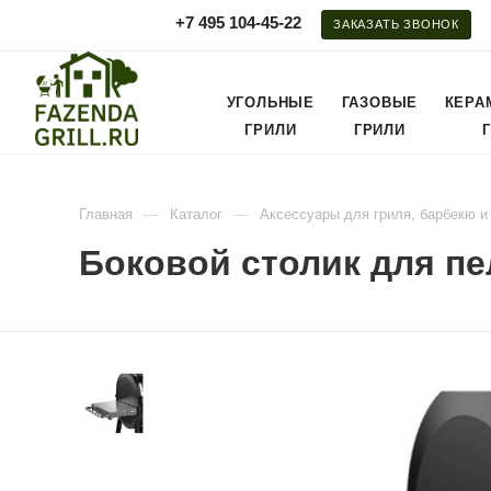
+7 495 104-45-22
ЗАКАЗАТЬ ЗВОНОК
УГОЛЬНЫЕ
ГАЗОВЫЕ
КЕРА
ГРИЛИ
ГРИЛИ
—
—
Главная
Каталог
Аксессуары для гриля, барбекю и
Боковой столик для пе