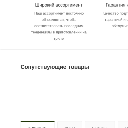
Широкий ассортимент
Гарантия 
Наш ассортимент постоянно
Качество под
обновляется, чтобы
гарантией и
соответствовать последним
обслужи
тенденциям в приготовлении на
гриле
Сопутствующие товары
ОПИСАНИЕ
ФОТО
ОТЗЫВЫ
К