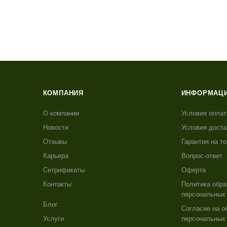
КОМПАНИЯ
ИНФОРМАЦ
О компании
Условия опла
Новости
Условия доста
Отзывы
Гарантия на т
Карьера
Вопрос-ответ
Сетрификаты
Оферта
Контакты
Политика обра
персональных
Блог
Согласие на о
Услуги
персональных