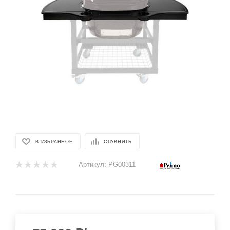
В ИЗБРАННОЕ
СРАВНИТЬ
Артикул:
PG00311