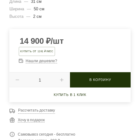
Длина
—
31 см
Ширина
—
50 см
Высота
—
2 см
14 900
₽
/шт
КУПИТЬ ОТ 1241 ₽/МЕС
Нашли дешевле?
В КОРЗИНУ
КУПИТЬ В 1 КЛИК
Рассчитать доставку
Хочу в подарок
Самовывоз сегодня - бесплатно