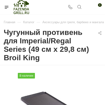
0
—
—
Главная
Каталог
Аксессуары для гриля, барбекю и мангала
Чугунный противень
для Imperial/Regal
Series (49 см x 29,8 см)
Broil King
В наличии