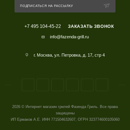
ПОДПИСАТЬСЯ НА РАССЫЛКУ
+7 495 104-45-22
ЗАКАЗАТЬ ЗВОНОК
info@fazenda-grill.ru
г. Москва, ул. Петровка, д. 17, стр 4
2026 © Интернет магазин грилей Фазенда Гриль. Все права
защищены
ИП Ермаков А.Е. ИНН 771504632607, ОГРН 323774600105060