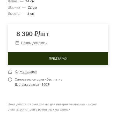
Длина
—
44 см
Ширина
—
22 см
Высота
—
2 см
8 390
₽
/шт
Нашли дешевле?
ПРЕДЗАКАЗ
Хочу в подарок
Самовывоз сегодня - бесплатно
Доставка завтра - 390 ₽
Цена действительна только для интернет-магазина и может
отличаться от цен в розничных магазинах