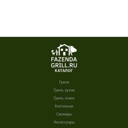
КАТАЛОГ
Грили
Гриль кухни
Гриль очаги
Коптильни
Смокеры
Аксессуары