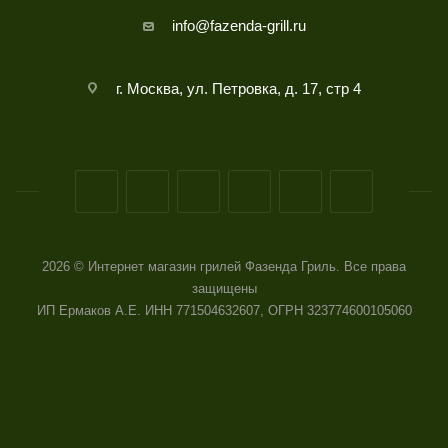
info@fazenda-grill.ru
г. Москва, ул. Петровка, д. 17, стр 4
2026 © Интернет магазин грилей Фазенда Гриль. Все права
защищены
ИП Ермаков А.Е. ИНН 771504632607, ОГРН 323774600105060