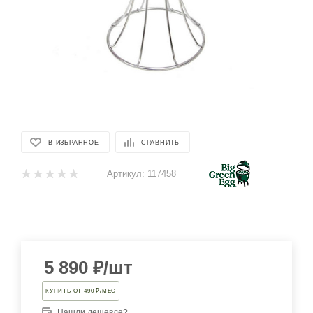
В ИЗБРАННОЕ
СРАВНИТЬ
Артикул:
117458
5 890
₽
/шт
КУПИТЬ ОТ 490 ₽/МЕС
Нашли дешевле?