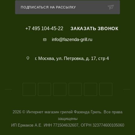
ПОДПИСАТЬСЯ НА РАССЫЛКУ
+7 495 104-45-22
ЗАКАЗАТЬ ЗВОНОК
info@fazenda-grill.ru
г. Москва, ул. Петровка, д. 17, стр 4
2026 © Интернет магазин грилей Фазенда Гриль. Все права
защищены
ИП Ермаков А.Е. ИНН 771504632607, ОГРН 323774600105060