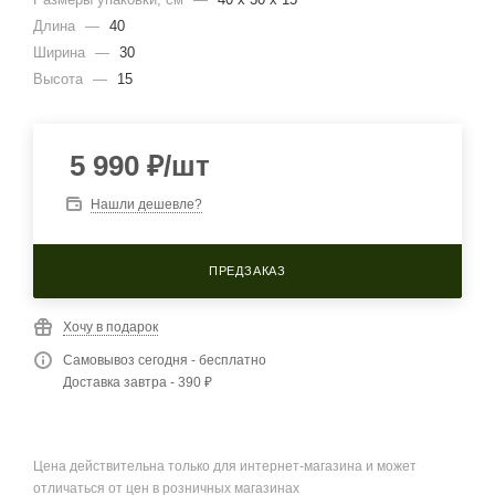
Длина
—
40
Ширина
—
30
Высота
—
15
5 990
₽
/шт
Нашли дешевле?
ПРЕДЗАКАЗ
Хочу в подарок
Самовывоз сегодня - бесплатно
Доставка завтра - 390 ₽
Цена действительна только для интернет-магазина и может
отличаться от цен в розничных магазинах