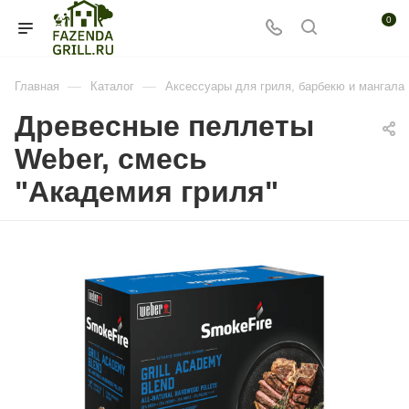
0
—
—
Главная
Каталог
Аксессуары для гриля, барбекю и мангала
Древесные пеллеты
Weber, смесь
"Академия гриля"