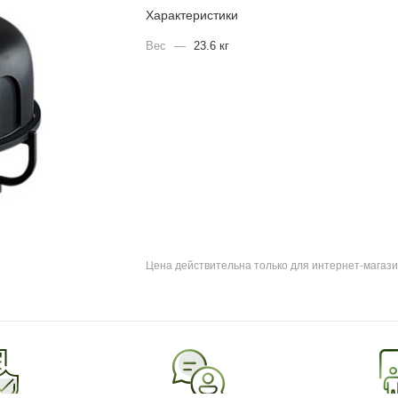
Характеристики
Вес
—
23.6 кг
Цена действительна только для интернет-магази