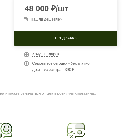
48 000
₽
/шт
Нашли дешевле?
ПРЕДЗАКАЗ
Хочу в подарок
Самовывоз сегодня - бесплатно
Доставка завтра - 390 ₽
на и может отличаться от цен в розничных магазинах