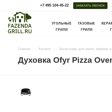
+7 495 104-45-22
ЗАКАЗАТЬ ЗВОНОК
УГОЛЬНЫЕ
ГАЗОВЫЕ
КЕРА
ГРИЛИ
ГРИЛИ
—
—
Главная
Каталог
Аксессуары для гриля, барбекю и
Духовка Ofyr Pizza Ove