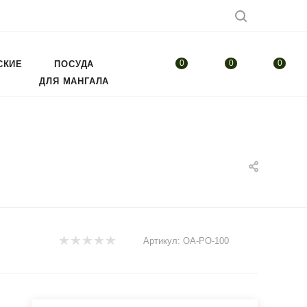
0
0
0
СКИЕ
ПОСУДА
ДЛЯ МАНГАЛА
Артикул:
OA-PO-100