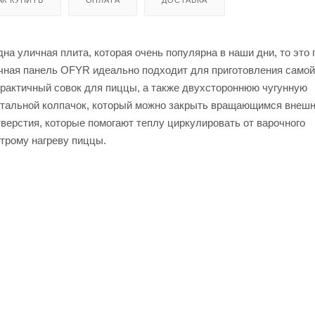
на уличная плита, которая очень популярна в наши дни, то это 
очная панель OFYR идеально подходит для приготовления самой
рактичный совок для пиццы, а также двухстороннюю чугунную
 стальной колпачок, который можно закрыть вращающимся внеш
верстия, которые помогают теплу циркулировать от варочного
трому нагреву пиццы.