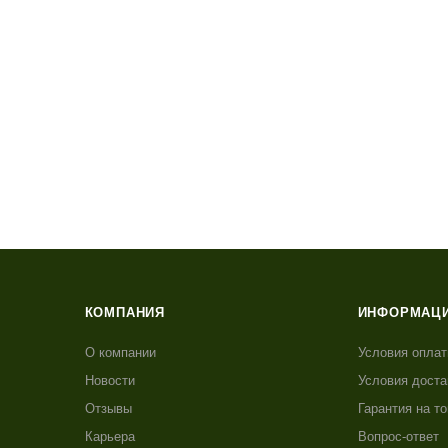
КОМПАНИЯ
ИНФОРМАЦ
О компании
Условия опла
Новости
Условия доста
Отзывы
Гарантия на т
Карьера
Вопрос-ответ