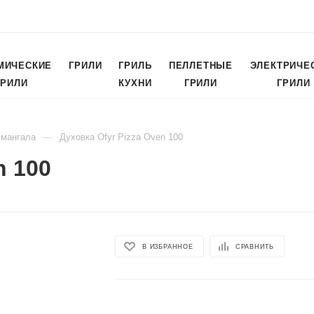
МИЧЕСКИЕ
ГРИЛИ
ГРИЛЬ
ПЕЛЛЕТНЫЕ
ЭЛЕКТРИЧЕ
ГРИЛИ
КУХНИ
ГРИЛИ
ГРИЛИ
—
 мангала
Духовка Ofyr Pizza Oven 100
n 100
В ИЗБРАННОЕ
СРАВНИТЬ