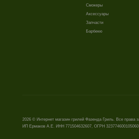
Смокеры
Аксессуары
Запчасти
Барбекю
2026 © Интернет магазин грилей Фазенда Гриль. Все права
ИП Ермаков А.Е. ИНН 771504632607, ОГРН 323774600105060