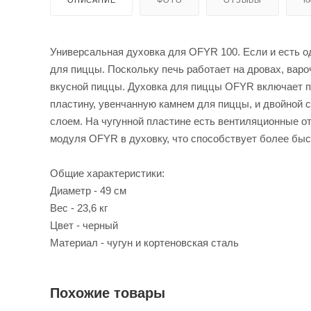
Универсальная духовка для OFYR 100. Если и есть од
для пиццы. Поскольку печь работает на дровах, вар
вкусной пиццы. Духовка для пиццы OFYR включает п
пластину, увенчанную камнем для пиццы, и двойной
слоем. На чугунной пластине есть вентиляционные от
модуля OFYR в духовку, что способствует более быс
Общие характеристики:
Диаметр - 49 см
Вес - 23,6 кг
Цвет - черный
Материал - чугун и кортеновская сталь
Похожие товары