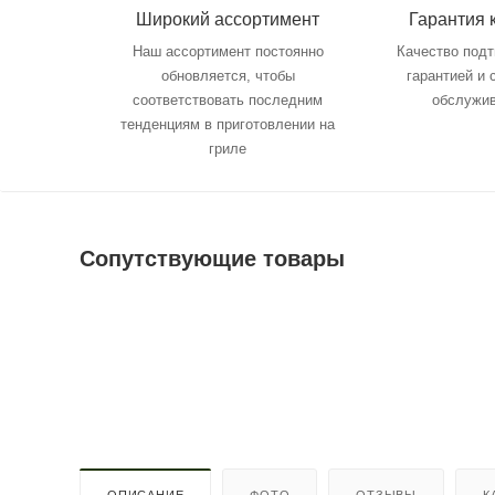
Широкий ассортимент
Гарантия 
Наш ассортимент постоянно
Качество под
обновляется, чтобы
гарантией и
соответствовать последним
обслужи
тенденциям в приготовлении на
гриле
Сопутствующие товары
ОПИСАНИЕ
ФОТО
ОТЗЫВЫ
К