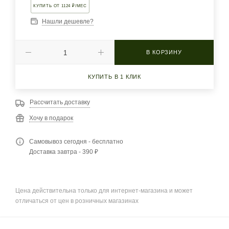
КУПИТЬ ОТ 1124 ₽/МЕС
Нашли дешевле?
В КОРЗИНУ
КУПИТЬ В 1 КЛИК
Рассчитать доставку
Хочу в подарок
Самовывоз сегодня - бесплатно
Доставка завтра - 390 ₽
Цена действительна только для интернет-магазина и может
отличаться от цен в розничных магазинах