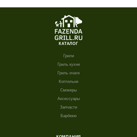
КАТАЛОГ
Грили
Гриль кухни
Гриль очаги
Коптильни
Смокеры
Аксессуары
Запчасти
Барбекю
КОМПАНИЯ