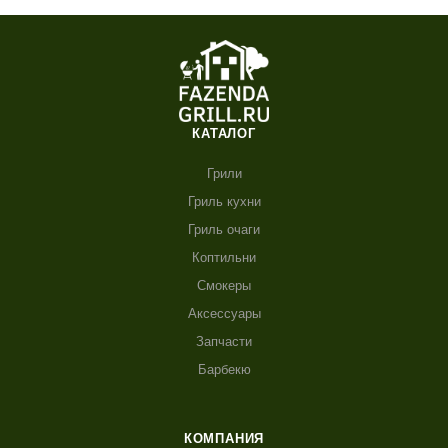
КАТАЛОГ
Грили
Гриль кухни
Гриль очаги
Коптильни
Смокеры
Аксессуары
Запчасти
Барбекю
КОМПАНИЯ