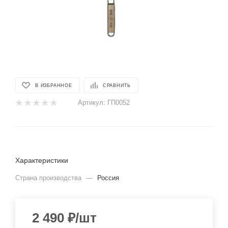
В ИЗБРАННОЕ
СРАВНИТЬ
Артикул:
ГП0052
Характеристики
Страна производства
—
Россия
2 490
₽
/шт