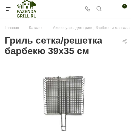
0
—
—
Главная
Каталог
Аксессуары для гриля, барбекю и мангала
Гриль сетка/решетка
барбекю 39х35 см