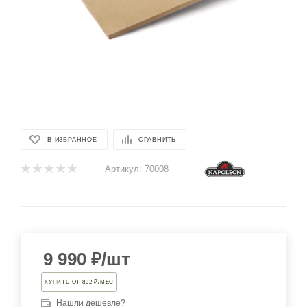
В ИЗБРАННОЕ
СРАВНИТЬ
Артикул:
70008
9 990
₽
/шт
КУПИТЬ ОТ 832 ₽/МЕС
Нашли дешевле?