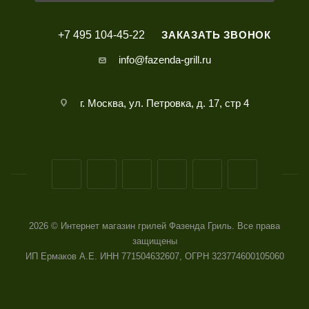
+7 495 104-45-22
ЗАКАЗАТЬ ЗВОНОК
info@fazenda-grill.ru
г. Москва, ул. Петровка, д. 17, стр 4
2026 © Интернет магазин грилей Фазенда Гриль. Все права
защищены
ИП Ермаков А.Е. ИНН 771504632607, ОГРН 323774600105060