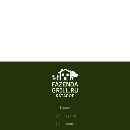
КАТАЛОГ
Грили
Гриль кухни
Гриль очаги