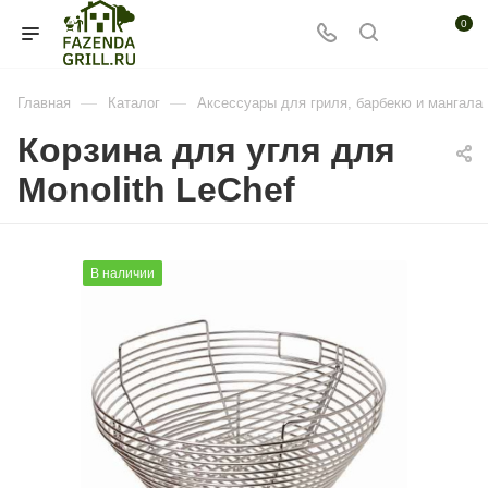
0
—
—
Главная
Каталог
Аксессуары для гриля, барбекю и мангала
Корзина для угля для
Monolith LeChef
В наличии