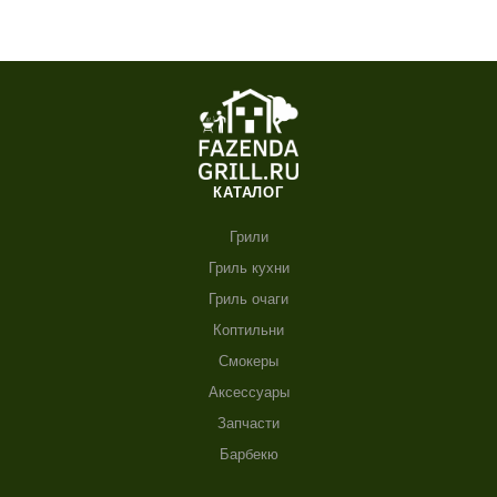
КАТАЛОГ
Грили
Гриль кухни
Гриль очаги
Коптильни
Смокеры
Аксессуары
Запчасти
Барбекю