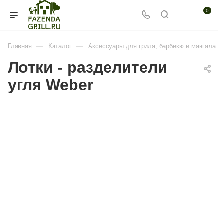
0
—
—
Главная
Каталог
Аксессуары для гриля, барбекю и мангала
Лотки - разделители
угля Weber