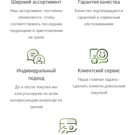
Широкий ассортимент
Гарантия качества
Наш ассортимент постоянно
Качество подтверждается
обновляется, чтобы
гарантией и сервисным
соответствовать последним
обслуживанием
тенденциям в приготовлении
на гриле
Индивидуальный
Клиентский сервис
подход
Наша главная задача -
сделать клиента довольным
До и после покупки мы
покупкой
консультируем по всем
интересующим вопросам по
грилям