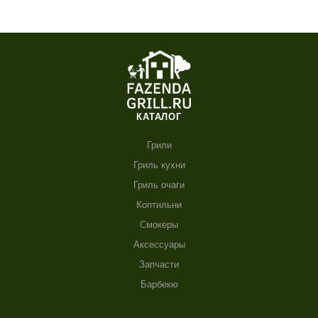
КАТАЛОГ
Грили
Гриль кухни
Гриль очаги
Коптильни
Смокеры
Аксессуары
Запчасти
Барбекю