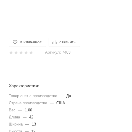
В ИЗБРАННОЕ
СРАВНИТЬ
Артикул:
7403
Характеристики
Товар снят с производства
—
Да
Страна производства
—
США
Вес
—
1.00
Длина
—
42
Ширина
—
13
Высота
—
12