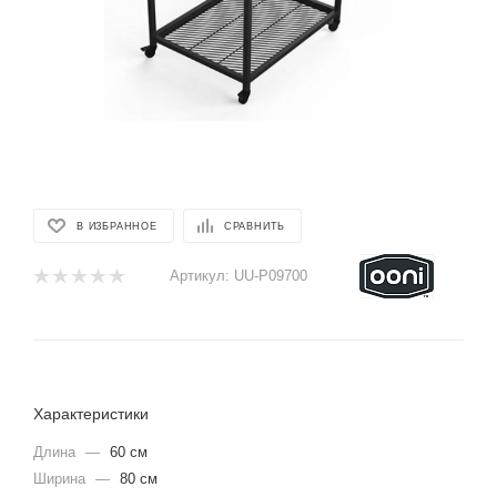
В ИЗБРАННОЕ
СРАВНИТЬ
Артикул:
UU-P09700
Характеристики
Длина
—
60 см
Ширина
—
80 см