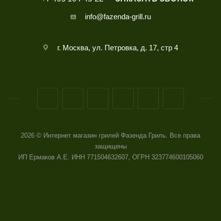
info@fazenda-grill.ru
г. Москва, ул. Петровка, д. 17, стр 4
2026 © Интернет магазин грилей Фазенда Гриль. Все права
защищены
ИП Ермаков А.Е. ИНН 771504632607, ОГРН 323774600105060