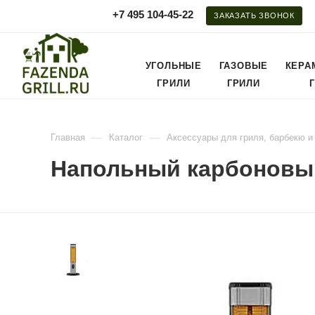
+7 495 104-45-22
ЗАКАЗАТЬ ЗВОНОК
УГОЛЬНЫЕ
ГАЗОВЫЕ
КЕРА
ГРИЛИ
ГРИЛИ
—
—
Главная
Каталог
Аксессуары для гриля, барбекю и
Напольный карбоновый 