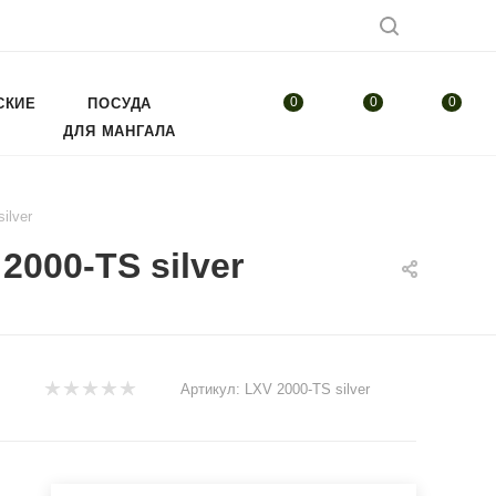
0
0
0
СКИЕ
ПОСУДА
ДЛЯ МАНГАЛА
ilver
000-TS silver
Артикул:
LXV 2000-TS silver