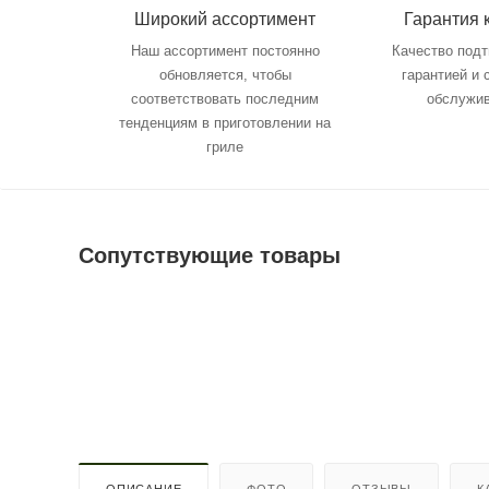
Широкий ассортимент
Гарантия 
Наш ассортимент постоянно
Качество под
обновляется, чтобы
гарантией и
соответствовать последним
обслужи
тенденциям в приготовлении на
гриле
Сопутствующие товары
ОПИСАНИЕ
ФОТО
ОТЗЫВЫ
К