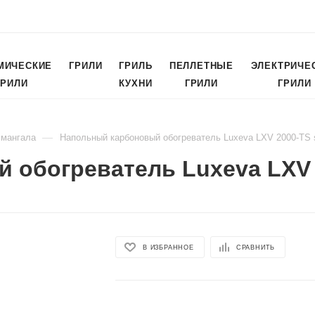
МИЧЕСКИЕ
ГРИЛИ
ГРИЛЬ
ПЕЛЛЕТНЫЕ
ЭЛЕКТРИЧЕ
ГРИЛИ
КУХНИ
ГРИЛИ
ГРИЛИ
—
 мангала
Напольный карбоновый обогреватель Luxeva LXV 2000-TS s
обогреватель Luxeva LXV 2
В ИЗБРАННОЕ
СРАВНИТЬ