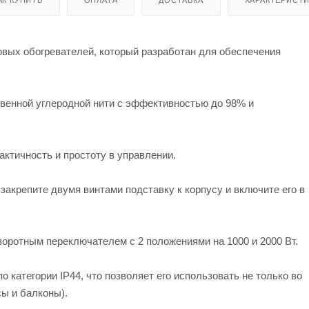
овых обогревателей, который разработан для обеспечения
венной углеродной нити с эффективностью до 98% и
актичность и простоту в управлении.
закрепите двумя винтами подставку к корпусу и включите его в
оротным переключателем с 2 положениями на 1000 и 2000 Вт.
о категории IP44, что позволяет его использовать не только во
сы и балконы).