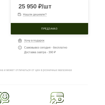
25 950
₽
/шт
Нашли дешевле?
ПРЕДЗАКАЗ
Хочу в подарок
Самовывоз сегодня - бесплатно
Доставка завтра - 390 ₽
на и может отличаться от цен в розничных магазинах