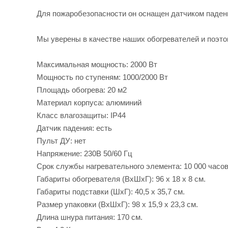
Для пожаробезопасности он оснащен датчиком падени
Мы уверены в качестве наших обогревателей и поэто
Максимальная мощность: 2000 Вт
Мощность по ступеням: 1000/2000 Вт
Площадь обогрева: 20 м2
Материал корпуса: алюминий
Класс влагозащиты: IP44
Датчик падения: есть
Пульт ДУ: нет
Напряжение: 230В 50/60 Гц
Срок службы нагревательного элемента: 10 000 часо
Габариты обогревателя (ВxШxГ): 96 x 18 x 8 см.
Габариты подставки (ШxГ): 40,5 x 35,7 см.
Размер упаковки (ВхШxГ): 98 x 15,9 х 23,3 см.
Длина шнура питания: 170 см.