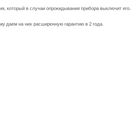
я, который в случаи опрокидывания прибора выключит его.
му даем на них расширенную гарантию в 2 года.
в