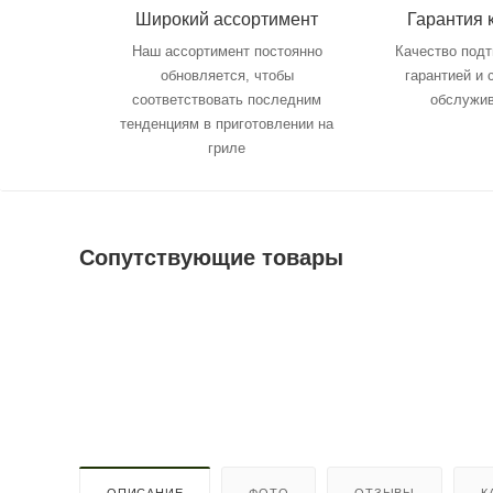
Широкий ассортимент
Гарантия 
Наш ассортимент постоянно
Качество под
обновляется, чтобы
гарантией и
соответствовать последним
обслужи
тенденциям в приготовлении на
гриле
Сопутствующие товары
ОПИСАНИЕ
ФОТО
ОТЗЫВЫ
К