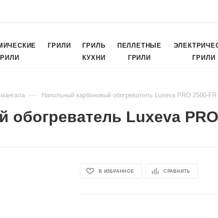
МИЧЕСКИЕ
ГРИЛИ
ГРИЛЬ
ПЕЛЛЕТНЫЕ
ЭЛЕКТРИЧЕ
ГРИЛИ
КУХНИ
ГРИЛИ
ГРИЛИ
—
 мангала
Напольный карбоновый обогреватель Luxeva PRO 2500-FR 
 обогреватель Luxeva PRO 
В ИЗБРАННОЕ
СРАВНИТЬ