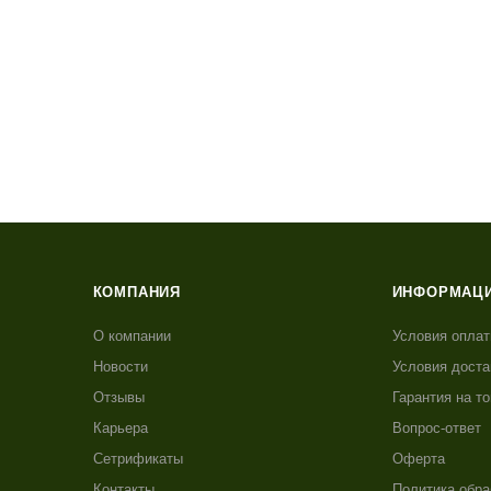
КОМПАНИЯ
ИНФОРМАЦ
О компании
Условия опла
Новости
Условия доста
Отзывы
Гарантия на т
Карьера
Вопрос-ответ
Сетрификаты
Оферта
Контакты
Политика обра