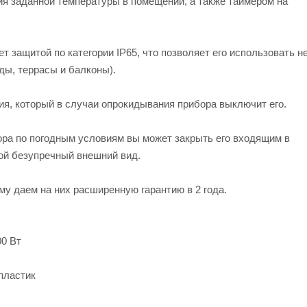
я заданной температуры в помещении, а также таймером на
 защитой по категории IP65, что позволяет его использовать н
ды, террасы и балконы).
я, который в случаи опрокидывания прибора выключит его.
бора по погодным условиям вы может закрыть его входящим в
вой безупречный внешний вид.
му даем на них расширенную гарантию в 2 года.
00 Вт
пластик