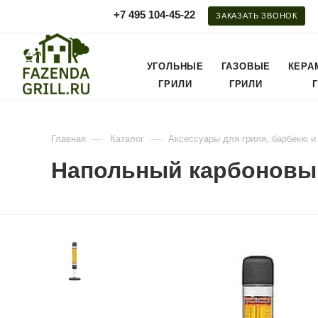
+7 495 104-45-22
ЗАКАЗАТЬ ЗВОНОК
УГОЛЬНЫЕ
ГАЗОВЫЕ
КЕРА
ГРИЛИ
ГРИЛИ
—
—
Главная
Каталог
Аксессуары для гриля, барбекю и
Напольный карбоновый