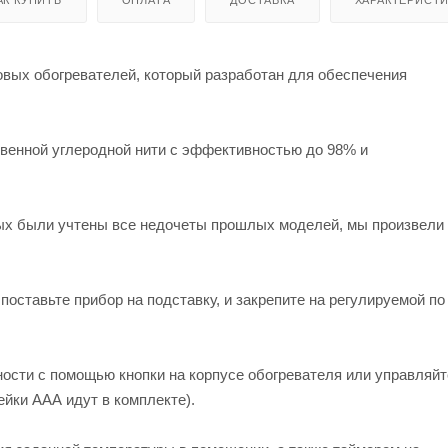
овых обогревателей, который разработан для обеспечения
венной углеродной нити с эффективностью до 98% и
ых были учтены все недочеты прошлых моделей, мы произвели
поставьте прибор на подставку, и закрепите на регулируемой по
ости с помощью кнопки на корпусе обогревателя или управляйт
ейки ААА идут в комплекте).