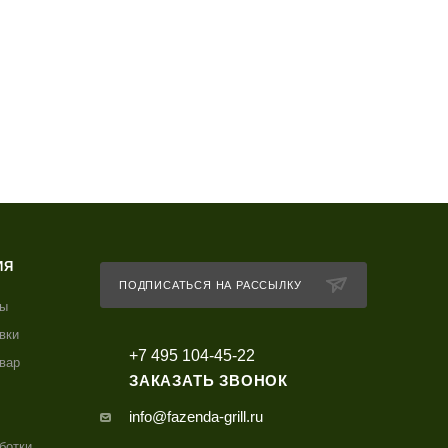
ИЯ
ПОДПИСАТЬСЯ НА РАССЫЛКУ
ты
вки
+7 495 104-45-22
овар
ЗАКАЗАТЬ ЗВОНОК
info@fazenda-grill.ru
ботки