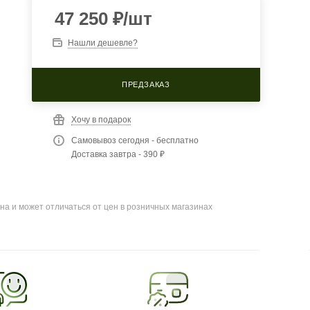
47 250
₽
/шт
Нашли дешевле?
ПРЕДЗАКАЗ
Хочу в подарок
Самовывоз сегодня - бесплатно
Доставка завтра - 390 ₽
на и может отличаться от цен в розничных магазинах