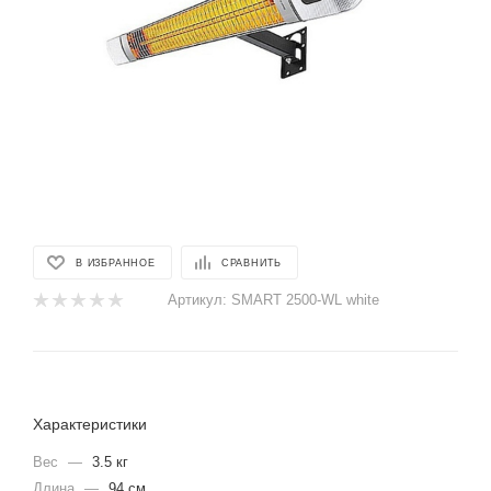
В ИЗБРАННОЕ
СРАВНИТЬ
Артикул:
SMART 2500-WL white
Характеристики
Вес
—
3.5 кг
Длина
—
94 см