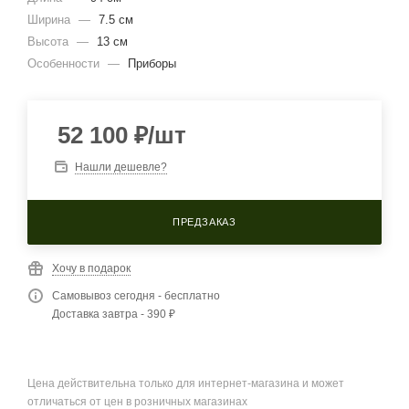
Ширина
—
7.5 см
Высота
—
13 см
Особенности
—
Приборы
52 100
₽
/шт
Нашли дешевле?
ПРЕДЗАКАЗ
Хочу в подарок
Самовывоз сегодня - бесплатно
Доставка завтра - 390 ₽
Цена действительна только для интернет-магазина и может
отличаться от цен в розничных магазинах