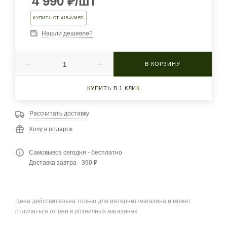
4 990
₽
/шт
КУПИТЬ ОТ 415 ₽/МЕС
Нашли дешевле?
В КОРЗИНУ
КУПИТЬ В 1 КЛИК
Рассчитать доставку
Хочу в подарок
Самовывоз сегодня - бесплатно
Доставка завтра - 390 ₽
Цена действительна только для интернет-магазина и может
отличаться от цен в розничных магазинах