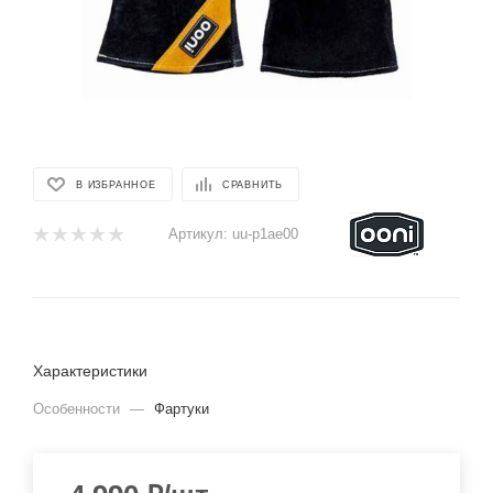
В ИЗБРАННОЕ
СРАВНИТЬ
Артикул:
uu-p1ae00
Характеристики
Особенности
—
Фартуки