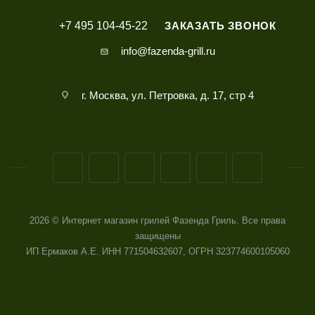
+7 495 104-45-22
ЗАКАЗАТЬ ЗВОНОК
info@fazenda-grill.ru
г. Москва, ул. Петровка, д. 17, стр 4
2026 © Интернет магазин грилей Фазенда Гриль. Все права
защищены
ИП Ермаков А.Е. ИНН 771504632607, ОГРН 323774600105060