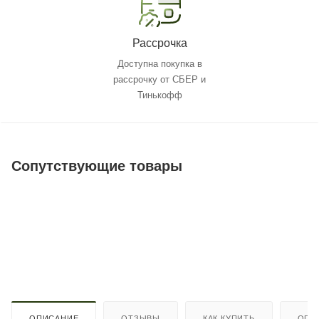
Рассрочка
Доступна покупка в
рассрочку от СБЕР и
Тинькофф
Сопутствующие товары
ОПИСАНИЕ
ОТЗЫВЫ
КАК КУПИТЬ
ОПЛ