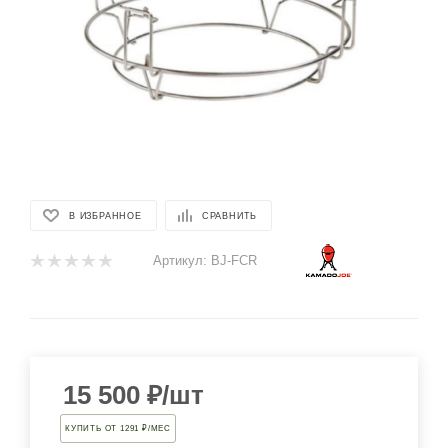
В ИЗБРАННОЕ
СРАВНИТЬ
Артикул:
BJ-FCR
15 500
₽
/шт
КУПИТЬ ОТ 1291 ₽/МЕС