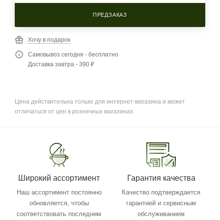
ПРЕДЗАКАЗ
Хочу в подарок
Самовывоз сегодня - бесплатно
Доставка завтра - 390 ₽
Цена действительна только для интернет-магазина и может
отличаться от цен в розничных магазинах
Широкий ассортимент
Гарантия качества
Наш ассортимент постоянно
Качество подтверждается
обновляется, чтобы
гарантией и сервисным
соответствовать последним
обслуживанием