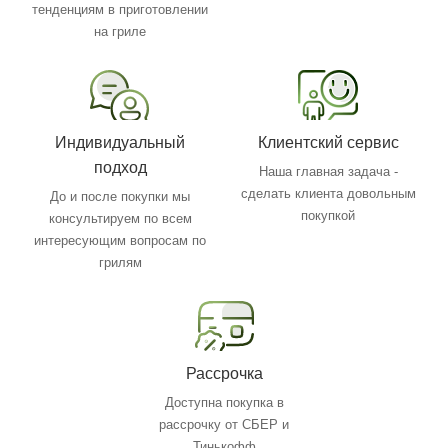
тенденциям в приготовлении
на гриле
Индивидуальный
Клиентский сервис
подход
Наша главная задача -
сделать клиента довольным
До и после покупки мы
покупкой
консультируем по всем
интересующим вопросам по
грилям
Рассрочка
Доступна покупка в
рассрочку от СБЕР и
Тинькофф