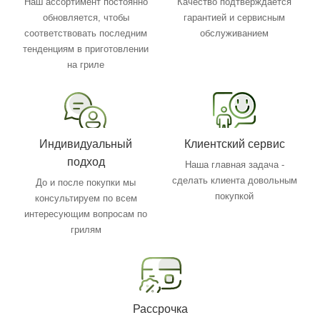
Наш ассортимент постоянно
Качество подтверждается
обновляется, чтобы
гарантией и сервисным
соответствовать последним
обслуживанием
тенденциям в приготовлении
на гриле
Индивидуальный
Клиентский сервис
подход
Наша главная задача -
сделать клиента довольным
До и после покупки мы
покупкой
консультируем по всем
интересующим вопросам по
грилям
Рассрочка