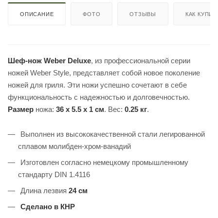
ОПИСАНИЕ
ФОТО
ОТЗЫВЫ
КАК КУПИТ
Шеф-нож Weber Deluxe
, из профессиональной серии
ножей Weber Style, представляет собой новое поколение
ножей для гриля. Эти ножи успешно сочетают в себе
функциональность с надежностью и долговечностью.
Размер
ножа:
36 x 5.5 x 1 см
. Вес:
0.25 кг
.
Выполнен из высококачественной стали легированной
сплавом молибден-хром-ванадий
Изготовлен согласно немецкому промышленному
стандарту DIN 1.4116
Длина лезвия
24
см
Сделано в КНР