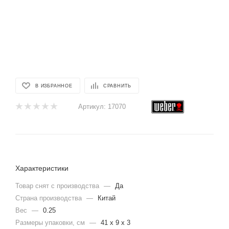
В ИЗБРАННОЕ
СРАВНИТЬ
Артикул:
17070
Характеристики
Товар снят с производства
—
Да
Страна производства
—
Китай
Вес
—
0.25
Размеры упаковки, cм
—
41 x 9 x 3