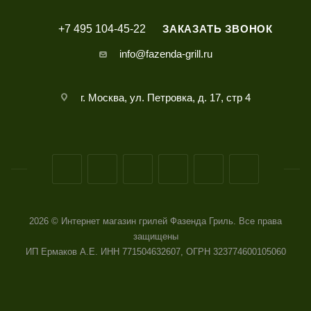
+7 495 104-45-22
ЗАКАЗАТЬ ЗВОНОК
info@fazenda-grill.ru
г. Москва, ул. Петровка, д. 17, стр 4
2026 © Интернет магазин грилей Фазенда Гриль. Все права
защищены
ИП Ермаков А.Е. ИНН 771504632607, ОГРН 323774600105060