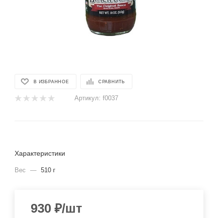
В ИЗБРАННОЕ
СРАВНИТЬ
Артикул:
f0037
Характеристики
Вес
—
510 г
930
₽
/шт