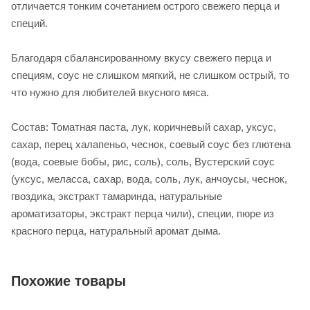
отличается тонким сочетанием острого свежего перца и
специй.
Благодаря сбалансированному вкусу свежего перца и
специям, соус не слишком мягкий, не слишком острый, то
что нужно для любителей вкусного мяса.
Состав: Томатная паста, лук, коричневый сахар, уксус,
сахар, перец халапеньо, чеснок, соевый соус без глютена
(вода, соевые бобы, рис, соль), соль, Вустерский соус
(уксус, меласса, сахар, вода, соль, лук, анчоусы, чеснок,
гвоздика, экстракт тамаринда, натуральные
ароматизаторы, экстракт перца чили), специи, пюре из
красного перца, натуральный аромат дыма.
Похожие товары