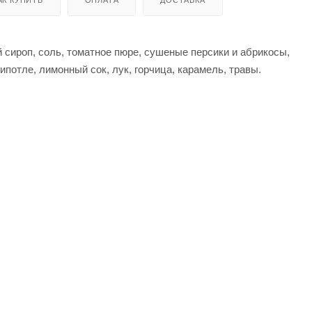
й сироп, соль, томатное пюре, сушеные персики и абрикосы,
ипотле, лимонный сок, лук, горчица, карамель, травы.