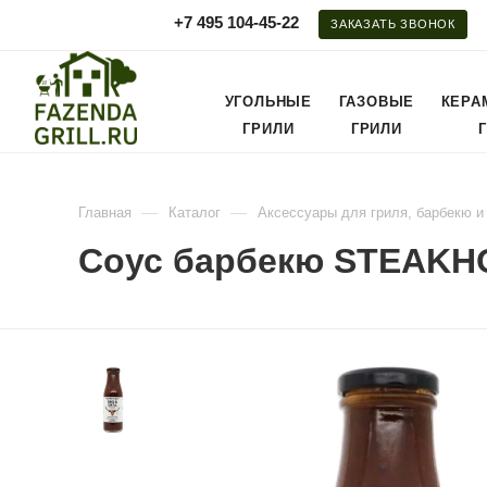
+7 495 104-45-22
ЗАКАЗАТЬ ЗВОНОК
УГОЛЬНЫЕ
ГАЗОВЫЕ
КЕРА
ГРИЛИ
ГРИЛИ
—
—
Главная
Каталог
Аксессуары для гриля, барбекю и
Соус барбекю STEAKHO