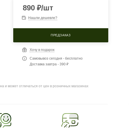
890
₽
/шт
Нашли дешевле?
ПРЕДЗАКАЗ
Хочу в подарок
Самовывоз сегодня - бесплатно
Доставка завтра - 390 ₽
на и может отличаться от цен в розничных магазинах