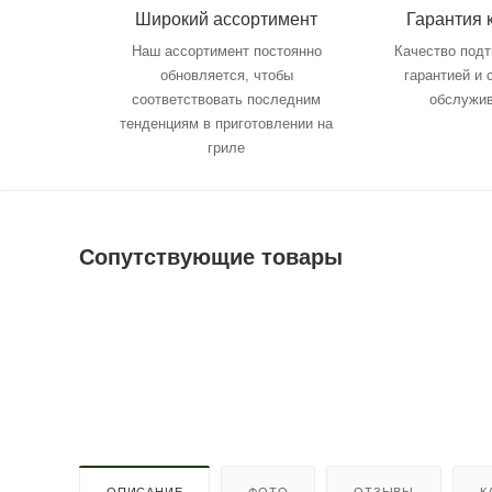
Широкий ассортимент
Гарантия 
Наш ассортимент постоянно
Качество под
обновляется, чтобы
гарантией и
соответствовать последним
обслужи
тенденциям в приготовлении на
гриле
Сопутствующие товары
ОПИСАНИЕ
ФОТО
ОТЗЫВЫ
К