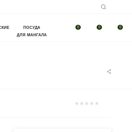
0
0
0
СКИЕ
ПОСУДА
ДЛЯ МАНГАЛА