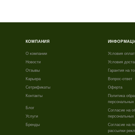
КОМПАНИЯ
ИНФОРМАЦ
О компании
Условия опла
Новости
Условия доста
Отзывы
Гарантия на т
Карьера
Вопрос-ответ
Сетрификаты
Оферта
Контакты
Политика обра
персональных
Блог
Согласие на о
Услуги
персональных
Бренды
Согласие на п
рассылки рекл