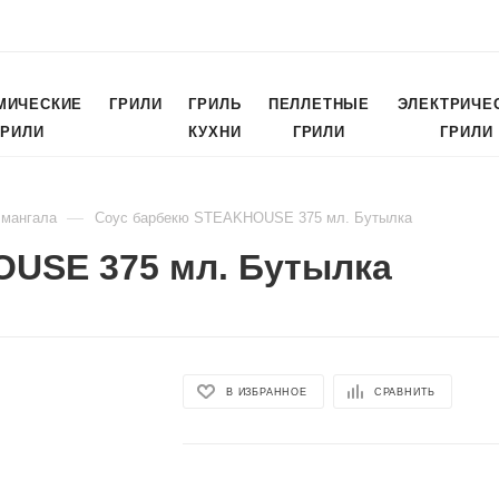
МИЧЕСКИЕ
ГРИЛИ
ГРИЛЬ
ПЕЛЛЕТНЫЕ
ЭЛЕКТРИЧЕ
ГРИЛИ
КУХНИ
ГРИЛИ
ГРИЛИ
—
 мангала
Соус барбекю STEAKHOUSE 375 мл. Бутылка
USE 375 мл. Бутылка
В ИЗБРАННОЕ
СРАВНИТЬ