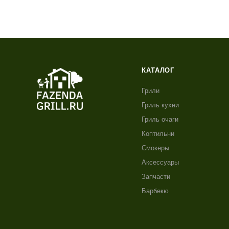
КАТАЛОГ
Грили
Гриль кухни
Гриль очаги
Коптильни
Смокеры
Аксессуары
Запчасти
Барбекю