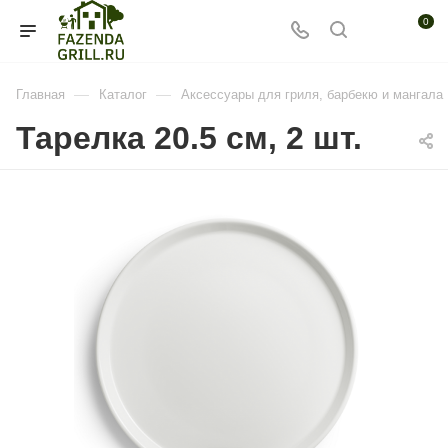
0
—
—
Главная
Каталог
Аксессуары для гриля, барбекю и мангала
Тарелка 20.5 см, 2 шт.