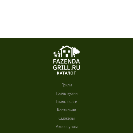
КАТАЛОГ
Грили
Гриль кухни
Гриль очаги
Коптильни
Смокеры
Аксессуары