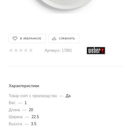
В ИЗБРАННОЕ
СРАВНИТЬ
Артикул:
17881
Характеристики
Товар снят с производства
—
Да
Вес
—
1
Длина
—
20
Ширина
—
22.5
Высота
—
3.5