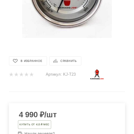
В ИЗБРАННОЕ
СРАВНИТЬ
Артикул:
KJ-T23
4 990
₽
/шт
КУПИТЬ ОТ 415 ₽/МЕС
Нашли дешевле?