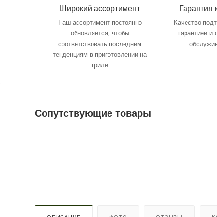
Широкий ассортимент
Гарантия 
Наш ассортимент постоянно
Качество под
обновляется, чтобы
гарантией и
соответствовать последним
обслужи
тенденциям в приготовлении на
гриле
Сопутствующие товары
ОПИСАНИЕ
ФОТО
ОТЗЫВЫ
К