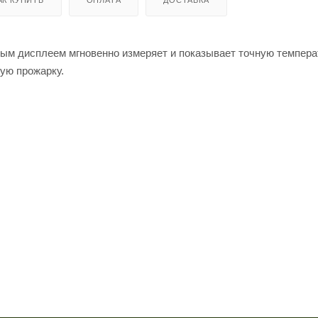
ым дисплеем мгновенно измеряет и показывает точную темпера
ную прожарку.