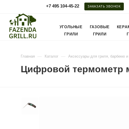
+7 495 104-45-22
ЗАКАЗАТЬ ЗВОНОК
УГОЛЬНЫЕ
ГАЗОВЫЕ
КЕРА
ГРИЛИ
ГРИЛИ
—
—
Главная
Каталог
Аксессуары для гриля, барбекю и
Цифровой термометр м