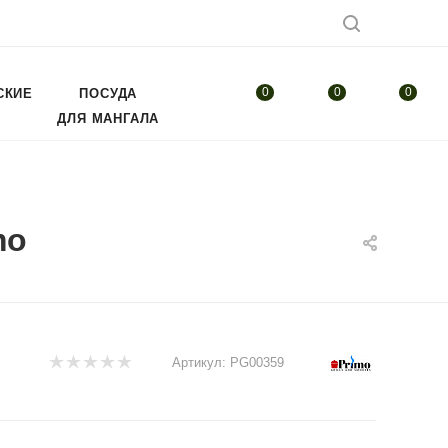
0
0
0
СКИЕ
ПОСУДА
ДЛЯ МАНГАЛА
mo
Артикул:
PG00359