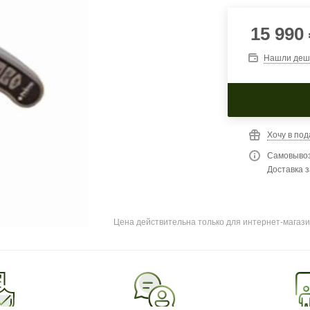
15 990
Нашли деш
Хочу в под
Самовывоз
Доставка з
Цена действительна только для интернет-магази