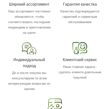
Широкий ассортимент
Гарантия качества
Наш ассортимент постоянно
Качество подтверждается
обновляется, чтобы
гарантией и сервисным
соответствовать последним
обслуживанием
тенденциям в приготовлении
на гриле
Индивидуальный
Клиентский сервис
подход
Наша главная задача -
сделать клиента довольным
До и после покупки мы
покупкой
консультируем по всем
интересующим вопросам по
грилям