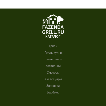
КАТАЛОГ
Грили
Гриль кухни
Гриль очаги
Коптильни
Смокеры
Аксессуары
Запчасти
Барбекю