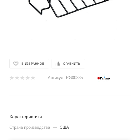
В ИЗБРАННОЕ
СРАВНИТЬ
Артикул:
PG00335
Характеристики
Страна производства
—
США