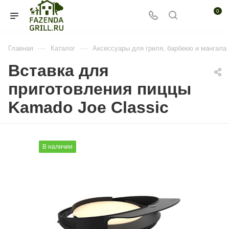
0
—
—
Главная
Каталог
Аксессуары для гриля, барбекю и мангала
Вставка для
приготовления пиццы
Kamado Joe Classic
В наличии