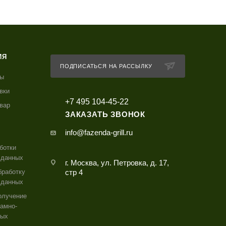
ИЯ
ПОДПИСАТЬСЯ НА РАССЫЛКУ
ты
вки
+7 495 104-45-22
овар
ЗАКАЗАТЬ ЗВОНОК
info@fazenda-grill.ru
ботки
 данных
г. Москва, ул. Петровка, д. 17,
бработку
стр 4
 данных
олучение
амно-
ных