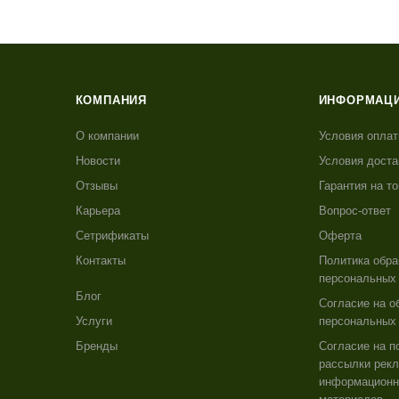
КОМПАНИЯ
ИНФОРМАЦ
О компании
Условия опла
Новости
Условия доста
Отзывы
Гарантия на т
Карьера
Вопрос-ответ
Сетрификаты
Оферта
Контакты
Политика обра
персональных
Блог
Согласие на о
Услуги
персональных
Бренды
Согласие на п
рассылки рекл
информацион