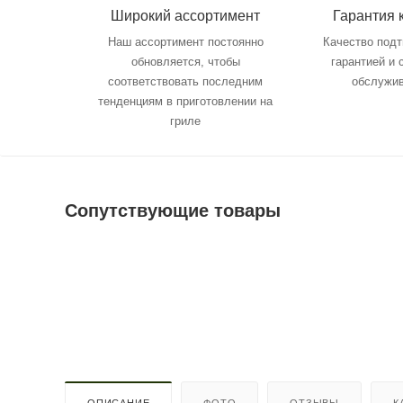
Широкий ассортимент
Гарантия 
Наш ассортимент постоянно
Качество под
обновляется, чтобы
гарантией и
соответствовать последним
обслужи
тенденциям в приготовлении на
гриле
Сопутствующие товары
ОПИСАНИЕ
ФОТО
ОТЗЫВЫ
К