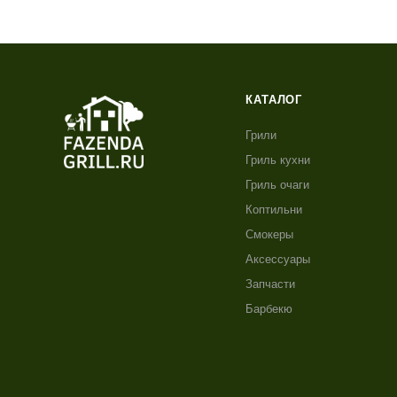
КАТАЛОГ
Грили
Гриль кухни
Гриль очаги
Коптильни
Смокеры
Аксессуары
Запчасти
Барбекю