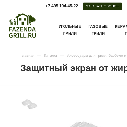
+7 495 104-45-22
ЗАКАЗАТЬ ЗВОНОК
УГОЛЬНЫЕ
ГАЗОВЫЕ
КЕРА
ГРИЛИ
ГРИЛИ
—
—
Главная
Каталог
Аксессуары для гриля, барбекю и
Защитный экран от жир