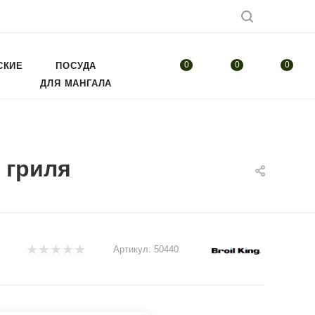
0
0
0
СКИЕ
ПОСУДА
ДЛЯ МАНГАЛА
 гриля
Артикул:
50440