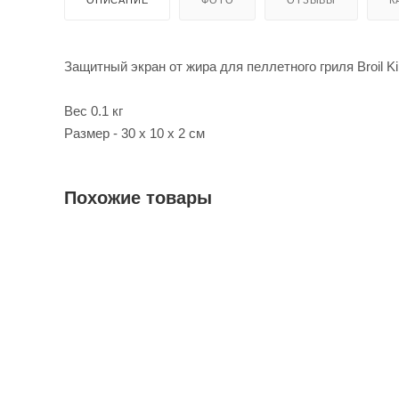
Защитный экран от жира для пеллетного гриля Broil K
Вес 0.1 кг
Размер - 30 х 10 х 2 см
Похожие товары