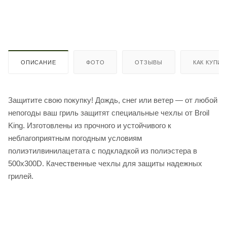
ОПИСАНИЕ
ФОТО
ОТЗЫВЫ
КАК КУПИТ
Защитите свою покупку!​ Дождь, снег или ветер — от любой
непогоды ваш гриль защитят специальные чехлы от Broil
King. Изготовлены из прочного и устойчивого к
неблагоприятным погодным условиям
полиэтилвинилацетата с подкладкой из полиэстера в
500х300D. Качественные чехлы для защиты надежных
грилей.