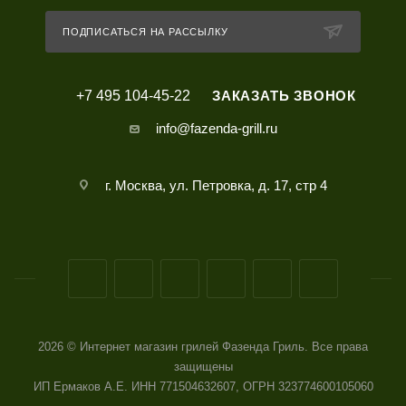
ПОДПИСАТЬСЯ НА РАССЫЛКУ
+7 495 104-45-22
ЗАКАЗАТЬ ЗВОНОК
info@fazenda-grill.ru
г. Москва, ул. Петровка, д. 17, стр 4
2026 © Интернет магазин грилей Фазенда Гриль. Все права
защищены
ИП Ермаков А.Е. ИНН 771504632607, ОГРН 323774600105060