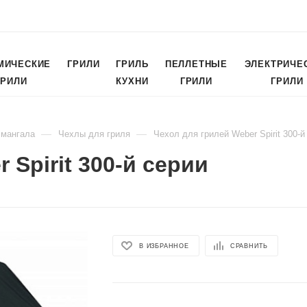
МИЧЕСКИЕ
ГРИЛИ
ГРИЛЬ
ПЕЛЛЕТНЫЕ
ЭЛЕКТРИЧЕ
ГРИЛИ
КУХНИ
ГРИЛИ
ГРИЛИ
—
—
 мангала
Чехлы для гриля
Чехол для грилей Weber Spirit 300-й
 Spirit 300-й серии
В ИЗБРАННОЕ
СРАВНИТЬ