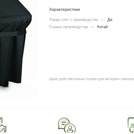
Характеристики
Товар снят с производства
—
Да
Страна производства
—
Китай
Цена действительна только для интернет-магази