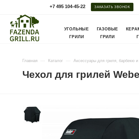
+7 495 104-45-22
ЗАКАЗАТЬ ЗВОНОК
УГОЛЬНЫЕ
ГАЗОВЫЕ
КЕРА
ГРИЛИ
ГРИЛИ
—
—
Главная
Каталог
Аксессуары для гриля, барбекю и
Чехол для грилей Weber