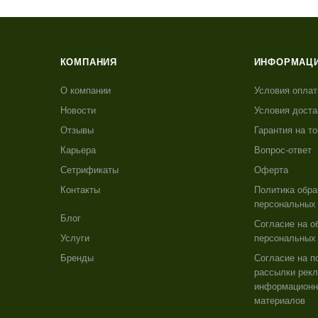
КОМПАНИЯ
ИНФОРМАЦ
О компании
Условия опла
Новости
Условия доста
Отзывы
Гарантия на т
Карьера
Вопрос-ответ
Сетрификаты
Оферта
Контакты
Политика обра
персональных
Блог
Согласие на о
Услуги
персональных
Бренды
Согласие на п
рассылки рекл
информацион
материалов