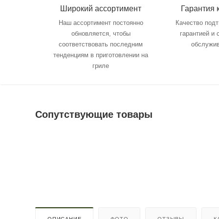
Широкий ассортимент
Гарантия 
Наш ассортимент постоянно
Качество под
обновляется, чтобы
гарантией и
соответствовать последним
обслужи
тенденциям в приготовлении на
гриле
Сопутствующие товары
ОПИСАНИЕ
ФОТО
ОТЗЫВЫ
К