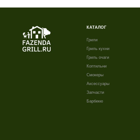
КАТАЛОГ
Грили
Гриль кухни
Гриль очаги
Коптильни
Смокеры
Аксессуары
Запчасти
Барбекю