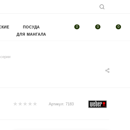
0
0
0
СКИЕ
ПОСУДА
ДЛЯ МАНГАЛА
 серии
Артикул:
7183