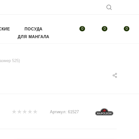
0
0
0
СКИЕ
ПОСУДА
ДЛЯ МАНГАЛА
азмер 525)
Артикул:
61527