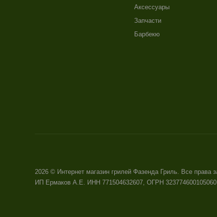
Аксессуары
Запчасти
Барбекю
2026 © Интернет магазин грилей Фазенда Гриль. Все права
ИП Ермаков А.Е. ИНН 771504632607, ОГРН 323774600105060