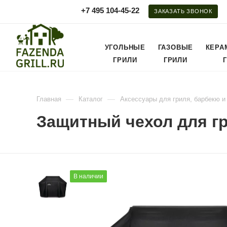
+7 495 104-45-22
ЗАКАЗАТЬ ЗВОНОК
УГОЛЬНЫЕ
ГАЗОВЫЕ
КЕРА
ГРИЛИ
ГРИЛИ
—
—
Главная
Каталог
Аксессуары для гриля, барбекю и
Защитный чехол для гр
В наличии