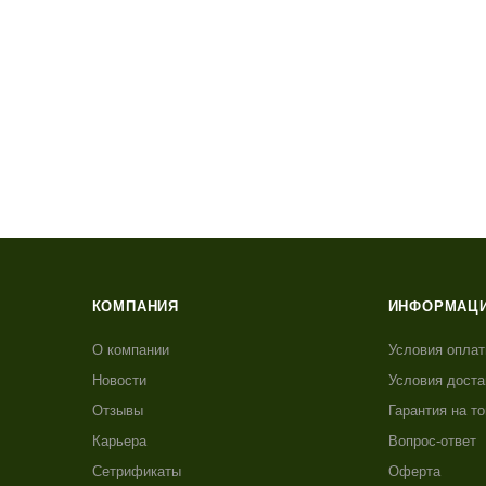
КОМПАНИЯ
ИНФОРМАЦ
О компании
Условия опла
Новости
Условия доста
Отзывы
Гарантия на т
Карьера
Вопрос-ответ
Сетрификаты
Оферта