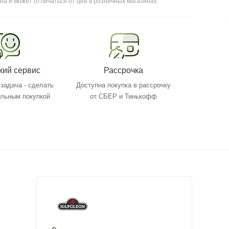
на и может отличаться от цен в розничных магазинах
кий сервис
Рассрочка
задача - сделать
Доступна покупка в рассрочку
ольным покупкой
от СБЕР и Тинькофф