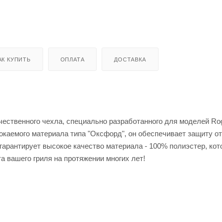
АК КУПИТЬ
ОПЛАТА
ДОСТАВКА
ачественного чехла, специально разработанного для моделей Ro
окаемого материала типа "Оксфорд", он обеспечивает защиту от
 гарантирует высокое качество материала - 100% полиэстер, ко
а вашего гриля на протяжении многих лет!