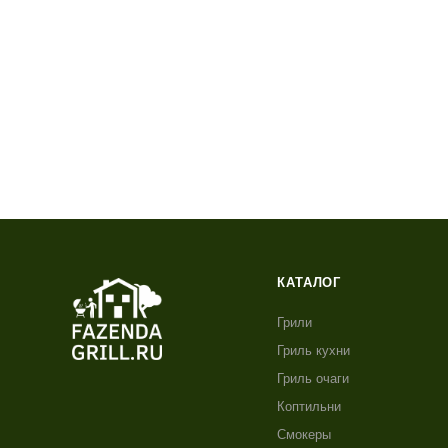
КАТАЛОГ
Грили
Гриль кухни
Гриль очаги
Коптильни
Смокеры