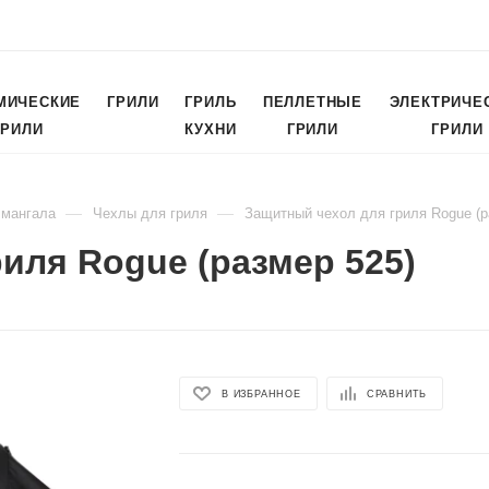
МИЧЕСКИЕ
ГРИЛИ
ГРИЛЬ
ПЕЛЛЕТНЫЕ
ЭЛЕКТРИЧЕ
ГРИЛИ
КУХНИ
ГРИЛИ
ГРИЛИ
—
—
 мангала
Чехлы для гриля
Защитный чехол для гриля Rogue (р
иля Rogue (размер 525)
В ИЗБРАННОЕ
СРАВНИТЬ