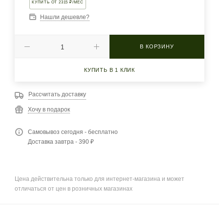
КУПИТЬ ОТ 2315 ₽/МЕС
Нашли дешевле?
В КОРЗИНУ
КУПИТЬ В 1 КЛИК
Рассчитать доставку
Хочу в подарок
Самовывоз сегодня - бесплатно
Доставка завтра - 390 ₽
Цена действительна только для интернет-магазина и может
отличаться от цен в розничных магазинах