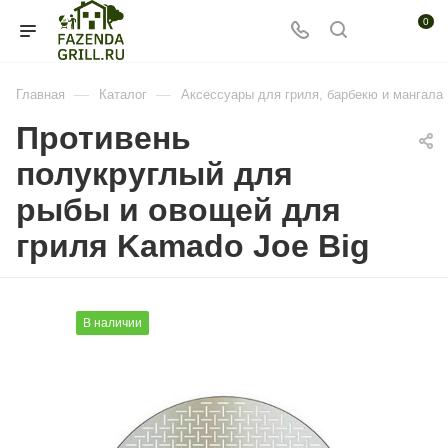
0
—
—
Главная
Каталог
Аксессуары для гриля, барбекю и мангала
Противень
полукруглый для
рыбы и овощей для
гриля Kamado Joe Big
В наличии