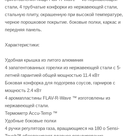
стали, 4 трубчатые конфорки из нержавеющей стали,
стальную плиту, окрашенную при высокой температуре,
черное порошковое покрытие. боковые полки, каркас и
передняя панель.
Характеристики:
Удобная крышка из литого алюминия
4 запатентованных горелки из нержавеющей стали с 5-
летней гарантией общей мощностью 11.4 кВт
Боковая конфорка для подогрева соусов, гарниров с
мощность 2.4 кВт
4 аромапластины FLAV-R-Wave ™ изготовлены из
нержавеющей стали.
Термометр Accu-Temp ™
Удобные боковые полки
4 ручки регулятора газа, вращающиеся на 180 о Sensi-
Touch™ обеспечивают плавное регулирование