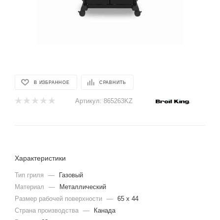
В ИЗБРАННОЕ
СРАВНИТЬ
Артикул:
865263KZ
Характеристики
Тип гриля
—
Газовый
Материал
—
Металлический
Размер рабочей поверхности
—
65 х 44
Страна производства
—
Канада