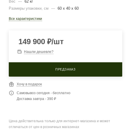
Вес
—
62 кг
Размеры упаковки, cм
—
60 х 40 х 60
Все характеристики
149 900
₽
/шт
Нашли дешевле?
ПРЕДЗАКАЗ
Хочу в подарок
Самовывоз сегодня - бесплатно
Доставка завтра - 390 ₽
Цена действительна только для интернет-магазина и может
отличаться от цен в розничных магазинах