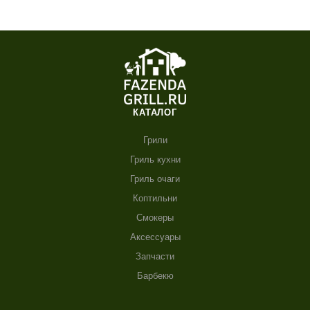
КАТАЛОГ
Грили
Гриль кухни
Гриль очаги
Коптильни
Смокеры
Аксессуары
Запчасти
Барбекю