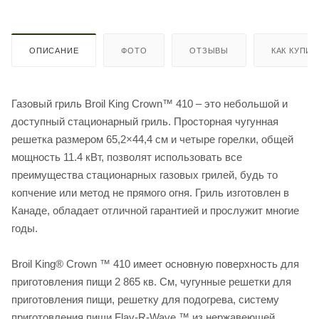
ОПИСАНИЕ
ФОТО
ОТЗЫВЫ
КАК КУПИТ
Газовый гриль Broil King Crown™ 410 – это небольшой и
доступный стационарный гриль. Просторная чугунная
решетка размером 65,2×44,4 см и четыре горелки, общей
мощность 11.4 кВт, позволят использовать все
преимущества стационарных газовых грилей, будь то
копчение или метод не прямого огня. Гриль изготовлен в
Канаде, обладает отличной гарантией и прослужит многие
годы.
Broil King® Crown ™ 410 имеет основную поверхность для
приготовления пищи 2 865 кв. См, чугунные решетки для
приготовления пищи, решетку для подогрева, систему
приготовления пищи Flav-R-Wave ™ из нержавеющей