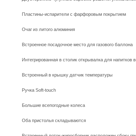
Пластины-испарители с фарфоровым покрытием
Очаг из литого алюминия
Встроенное посадочное место для газового баллона
Интегрированная в столик открывалка для напитков в
Встроенный в крышку датчик температуры
Ручка Soft-touch
Большие всепогодные колеса
Оба пристолья складываются
Встроенный лоток-жиросборник расположен сбоку гр