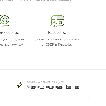
на и может отличаться от цен в розничных магазинах
кий сервис
Рассрочка
задача - сделать
Доступна покупка в рассрочку
ольным покупкой
от СБЕР и Тинькофф
ТОВАР УЧАСТВУЕТ В АКЦИЯХ
Акция на газовые грили Napoleon