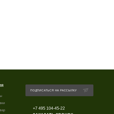
ИЯ
ПОДПИСАТЬСЯ НА РАССЫЛКУ
ты
вки
+7 495 104-45-22
овар