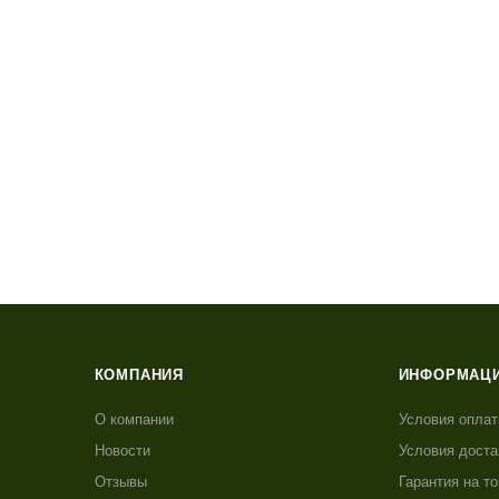
КОМПАНИЯ
ИНФОРМАЦ
О компании
Условия опла
Новости
Условия доста
Отзывы
Гарантия на т