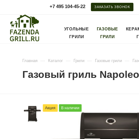
+7 495 104-45-22
ЗАКАЗАТЬ ЗВОНОК
УГОЛЬНЫЕ
ГАЗОВЫЕ
КЕРА
ГРИЛИ
ГРИЛИ
—
—
—
—
Главная
Каталог
Грили
Газовые грили
Газ
Газовый гриль Napoleo
Акция
В наличии