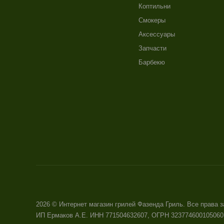
Коптильни
Смокеры
Аксессуары
Запчасти
Барбекю
2026 © Интернет магазин грилей Фазенда Гриль. Все права
ИП Ермаков А.Е. ИНН 771504632607, ОГРН 323774600105060