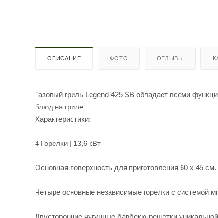
ОПИСАНИЕ
ФОТО
ОТЗЫВЫ
К
Газовый гриль Legend-425 SB обладает всеми функц
блюд на гриле.
Характеристики:
4 Горелки | 13,6 кВт
Основная поверхность для приготовления 60 х 45 см.
Четыре основные независимые горелки с системой м
Двусторонние чугунные барбекю-решетки уникальн