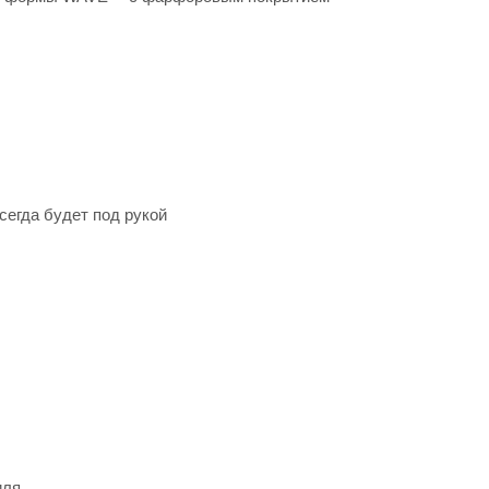
сегда будет под рукой
иля