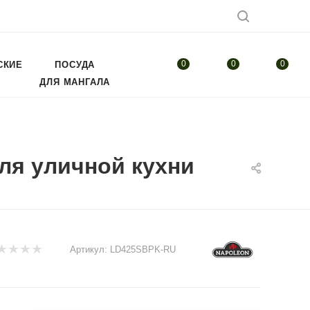
0
0
0
СКИЕ
ПОСУДА
ДЛЯ МАНГАЛА
для уличной кухни
Артикул:
LD425SBPK-RU