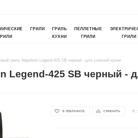
МИЧЕСКИЕ
ГРИЛИ
ГРИЛЬ
ПЕЛЛЕТНЫЕ
ЭЛЕКТРИЧЕ
ГРИЛИ
КУХНИ
ГРИЛИ
ГРИЛИ
овый гриль Napoleon Legend-425 SB черный - для уличной кухни
n Legend-425 SB черный - 
В ИЗБРАННОЕ
СРАВНИТЬ