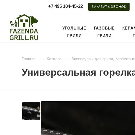
+7 495 104-45-22
ЗАКАЗАТЬ ЗВОНОК
УГОЛЬНЫЕ
ГАЗОВЫЕ
КЕРА
ГРИЛИ
ГРИЛИ
—
—
Главная
Каталог
Аксессуары для гриля, барбекю и
Универсальная горелка