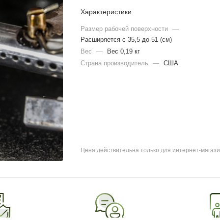
Характеристики
Размер рабочей поверхности
—
Расширяется с 35,5 до 51 (см)
Вес
—
Вес 0,19 кг
Страна производитель
—
США
Цена действительна только для интернет-магази