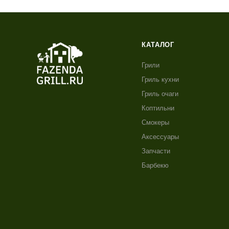
КАТАЛОГ
Грили
Гриль кухни
Гриль очаги
Коптильни
Смокеры
Аксессуары
Запчасти
Барбекю