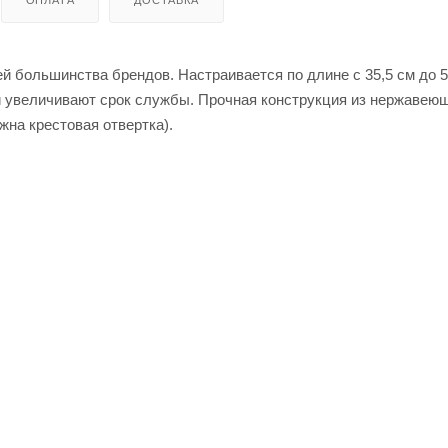
й большинства брендов. Настраивается по длине с 35,5 см до 
и увеличивают срок службы. Прочная конструкция из нержавею
жна крестовая отвертка).