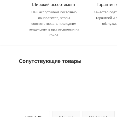
Широкий ассортимент
Гарантия 
Наш ассортимент постоянно
Качество под
обновляется, чтобы
гарантией и
соответствовать последним
обслужи
тенденциям в приготовлении на
гриле
Сопутствующие товары
ОПИСАНИЕ
ОТЗЫВЫ
КАК КУПИТЬ