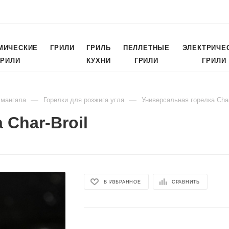
МИЧЕСКИЕ
ГРИЛИ
ГРИЛЬ
ПЕЛЛЕТНЫЕ
ЭЛЕКТРИЧЕ
ГРИЛИ
КУХНИ
ГРИЛИ
ГРИЛИ
—
—
 мангала
Горелки для розжига угля
Универсальная горелка Char
 Char-Broil
В ИЗБРАННОЕ
СРАВНИТЬ