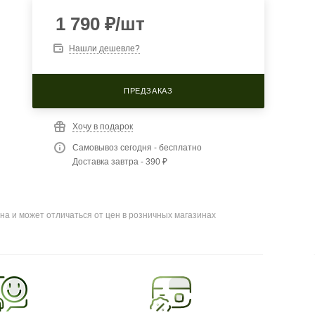
1 790
₽
/шт
Нашли дешевле?
ПРЕДЗАКАЗ
Хочу в подарок
Самовывоз сегодня - бесплатно
Доставка завтра - 390 ₽
на и может отличаться от цен в розничных магазинах