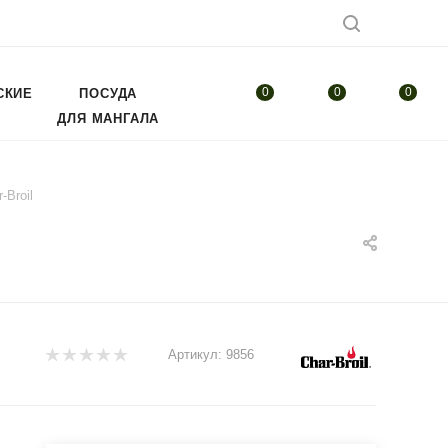
0
0
0
СКИЕ
ПОСУДА
ДЛЯ МАНГАЛА
-Broil
Артикул:
9856