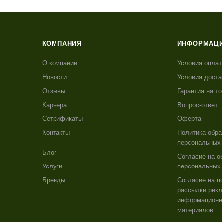
КОМПАНИЯ
ИНФОРМАЦ
О компании
Условия опла
Новости
Условия доста
Отзывы
Гарантия на т
Карьера
Вопрос-ответ
Сетрификаты
Оферта
Контакты
Политика обра
персональных
Блог
Согласие на о
Услуги
персональных
Бренды
Согласие на п
рассылки рекл
информацион
материалов