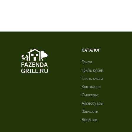
КАТАЛОГ
Грили
Гриль кухни
Гриль очаги
Коптильни
Смокеры
Аксессуары
Запчасти
Барбекю