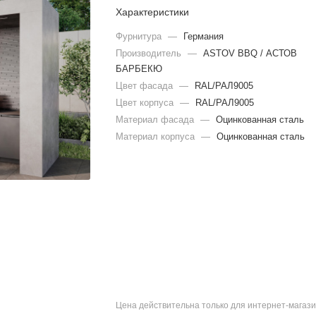
Характеристики
Фурнитура
—
Германия
Производитель
—
ASTOV BBQ / АСТОВ
БАРБЕКЮ
Цвет фасада
—
RAL/РАЛ9005
Цвет корпуса
—
RAL/РАЛ9005
Материал фасада
—
Оцинкованная сталь
Материал корпуса
—
Оцинкованная сталь
Цена действительна только для интернет-магази