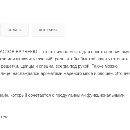
ОПЛАТА
ДОСТАВКА
 АСТОВ БАРБЕКЮ – это отличное место для приготовления вку
гли или включить газовый гриль, чтобы быстро начать готовить.
 решетки, щипцы и специи, всегда под рукой. Также можно
 улице, наслаждаясь ароматами жареного мяса и овощей. Это де
зайн, который сочетается с продуманными функциональными
тся: