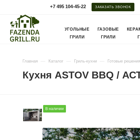
+7 495 104-45-22
ЗАКАЗАТЬ ЗВОНОК
УГОЛЬНЫЕ
ГАЗОВЫЕ
КЕРА
ГРИЛИ
ГРИЛИ
—
—
—
Главная
Каталог
Гриль-кухни
Готовые решени
Кухня ASTOV BBQ / АС
В наличии