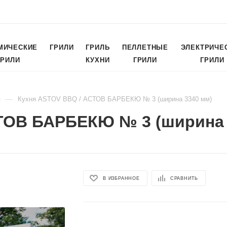
МИЧЕСКИЕ
ГРИЛИ
ГРИЛЬ
ПЕЛЛЕТНЫЕ
ЭЛЕКТРИЧЕ
ГРИЛИ
КУХНИ
ГРИЛИ
ГРИЛИ
—
я
Кухня ASTOV BBQ / АСТОВ БАРБЕКЮ № 3 (ширина 3340 мм)
ТОВ БАРБЕКЮ № 3 (ширина 
В ИЗБРАННОЕ
СРАВНИТЬ