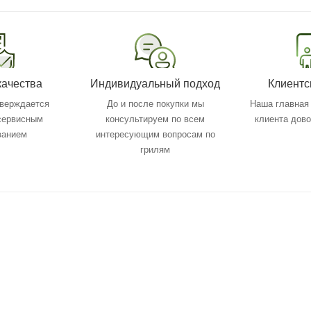
качества
Индивидуальный подход
Клиентс
тверждается
До и после покупки мы
Наша главная 
 сервисным
консультируем по всем
клиента дов
ванием
интересующим вопросам по
грилям