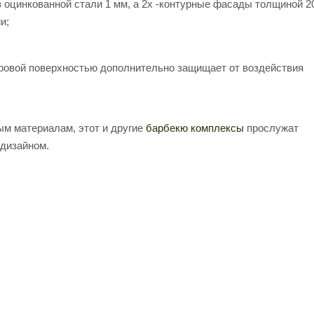
 оцинкованной стали 1 мм, а 2х -контурные фасады толщиной 2
и;
аровой поверхностью дополнительно защищает от воздействия
ым материалам, этот и другие
барбекю комплексы
прослужат
 дизайном.