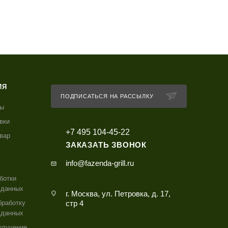
ИЯ
ПОДПИСАТЬСЯ НА РАССЫЛКУ
ты
вки
+7 495 104-45-22
овар
ЗАКАЗАТЬ ЗВОНОК
info@fazenda-grill.ru
ботки
 данных
г. Москва, ул. Петровка, д. 17,
бработку
стр 4
 данных
олучение