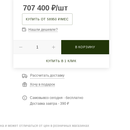
707 400
₽
/шт
КУПИТЬ ОТ 58950 ₽/МЕС
Нашли дешевле?
В КОРЗИНУ
КУПИТЬ В 1 КЛИК
Рассчитать доставку
Хочу в подарок
Самовывоз сегодня - бесплатно
Доставка завтра - 390 ₽
на и может отличаться от цен в розничных магазинах